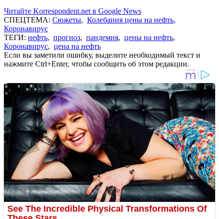
Читайте Korrespondent.net в Google News
СПЕЦТЕМА:
Сюжеты
,
Колебания цены на нефть
,
Коронавирус
ТЕГИ:
нефть
,
прогноз
,
пандемия
,
цены на нефть
,
Коронавирус
,
цена на нефть
Если вы заметили ошибку, выделите необходимый текст и
нажмите Ctrl+Enter, чтобы сообщить об этом редакции.