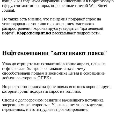
конца 2020 года из-за сокращения инвестиций в нефтегазовую
сферу, считают инвесторы, опрошенные газетой Wall Street
Journal.
Но также есть мнение, что пандемия подорвет спрос на
углеводородное топливо и с окончанием массового
распространения коронавируса утвердится "эра дешевой
нефти".
Корреспондент.net
рассказывает подробности.
Нефтекомпании "затягивают пояса"
Упав до отрицательных значений в конце апреля, цены на
нефть начали быстро восстанавливаться - чему
способствовали подъем в экономике Китая и сокращение
добычи со стороны ОПЕК+.
Но рост застопорился на фоне новых вспышек коронавируса,
которые грозят подорвать спрос на топливо.
Споры о долгосрочном развитии важнейшего источника
энергии в мире непростые. У рынков нефти есть десятки
переменных, и это затрудняет прогнозирование.