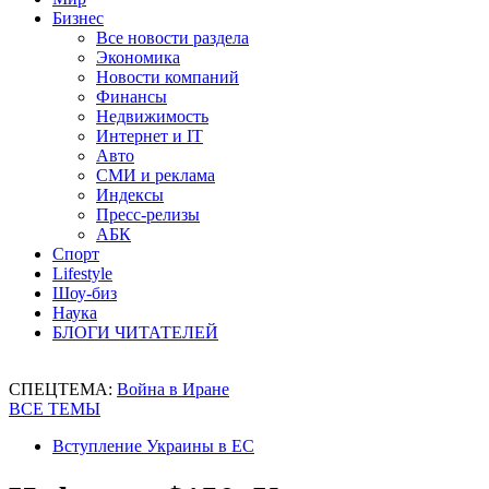
Бизнес
Все новости раздела
Экономика
Новости компаний
Финансы
Недвижимость
Интернет и IT
Авто
СМИ и реклама
Индексы
Пресс-релизы
АБК
Спорт
Lifestyle
Шоу-биз
Наука
БЛОГИ ЧИТАТЕЛЕЙ
СПЕЦТЕМА:
Война в Иране
ВСЕ ТЕМЫ
Вступление Украины в ЕС