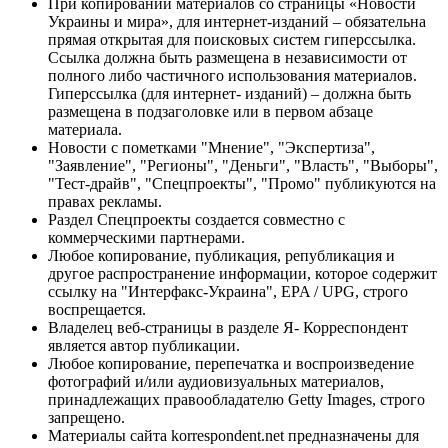
При копировании материалов со страницы «Новости
Украины и мира», для интернет-изданий – обязательна
прямая открытая для поисковых систем гиперссылка.
Ссылка должна быть размещена в независимости от
полного либо частичного использования материалов.
Гиперссылка (для интернет- изданий) – должна быть
размещена в подзаголовке или в первом абзаце
материала.
Новости с пометками "Мнение", "Экспертиза",
"Заявление", "Регионы", "Деньги", "Власть", "Выборы",
"Тест-драйв", "Спецпроекты", "Промо" публикуются на
правах рекламы.
Раздел Спецпроекты создается совместно с
коммерческими партнерами.
Любое копирование, публикация, републикация и
другое распространение информации, которое содержит
ссылку на "Интерфакс-Украина", EPA / UPG, строго
воспрещается.
Владелец веб-страницы в разделе Я- Корреспондент
является автор публикации.
Любое копирование, перепечатка и воспроизведение
фотографий и/или аудиовизуальных материалов,
принадлежащих правообладателю Getty Images, строго
запрещено.
Материалы сайта korrespondent.net предназначены для