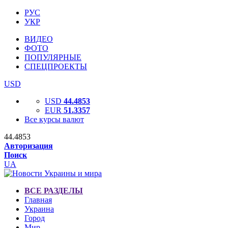
РУС
УКР
ВИДЕО
ФОТО
ПОПУЛЯРНЫЕ
СПЕЦПРОЕКТЫ
USD
USD
44.4853
EUR
51.3357
Все курсы валют
44.4853
Авторизация
Поиск
UA
ВСЕ РАЗДЕЛЫ
Главная
Украина
Город
Мир