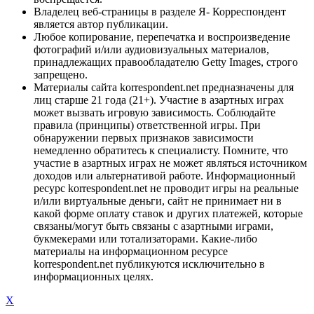
Владелец веб-страницы в разделе Я- Корреспондент
является автор публикации.
Любое копирование, перепечатка и воспроизведение
фотографий и/или аудиовизуальных материалов,
принадлежащих правообладателю Getty Images, строго
запрещено.
Материалы сайта korrespondent.net предназначены для
лиц старше 21 года (21+). Участие в азартных играх
может вызвать игровую зависимость. Соблюдайте
правила (принципы) ответственной игры. При
обнаружении первых признаков зависимости
немедленно обратитесь к специалисту. Помните, что
участие в азартных играх не может являться источником
доходов или альтернативой работе. Информационный
ресурс korrespondent.net не проводит игры на реальные
и/или виртуальные деньги, сайт не принимает ни в
какой форме оплату ставок и других платежей, которые
связаны/могут быть связаны с азартными играми,
букмекерами или тотализаторами. Какие-либо
материалы на информационном ресурсе
korrespondent.net публикуются исключительно в
информационных целях.
X