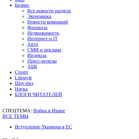
Бизнес
Все новости раздела
Экономика
Новости компаний
Финансы
Недвижимость
Интернет и IT
Авто
СМИ и реклама
Индексы
Пресс-релизы
АБК
Спорт
Lifestyle
Шоу-биз
Наука
БЛОГИ ЧИТАТЕЛЕЙ
СПЕЦТЕМА:
Война в Иране
ВСЕ ТЕМЫ
Вступление Украины в ЕС