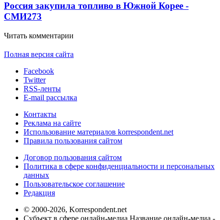
Россия закупила топливо в Южной Корее -
СМИ
273
Читать комментарии
Полная версия сайта
Facebook
Twitter
RSS-ленты
E-mail рассылка
Контакты
Реклама на сайте
Использование материалов korrespondent.net
Правила пользования сайтом
Договор пользования сайтом
Политика в сфере конфиденциальности и персональных
данных
Пользовательское соглашение
Редакция
© 2000-2026, Korrespondent.net
Субъект в сфере онлайн-медиа Название онлайн-медиа -