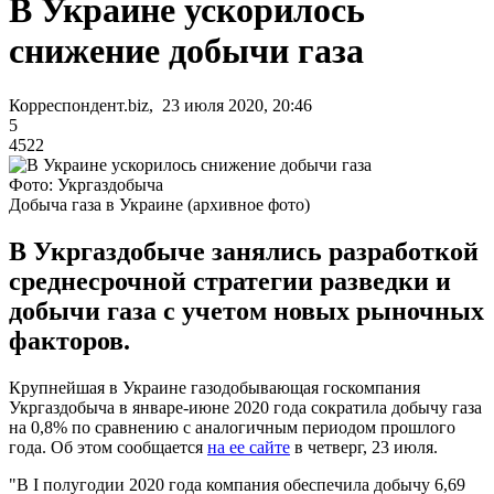
В Украине ускорилось
снижение добычи газа
Корреспондент.biz, 23 июля 2020, 20:46
5
4522
Фото: Укргаздобыча
Добыча газа в Украине (архивное фото)
В Укргаздобыче занялись разработкой
среднесрочной стратегии разведки и
добычи газа с учетом новых рыночных
факторов.
Крупнейшая в Украине газодобывающая госкомпания
Укргаздобыча в январе-июне 2020 года сократила добычу газа
на 0,8% по сравнению с аналогичным периодом прошлого
года. Об этом сообщается
на ее сайте
в четверг, 23 июля.
"В I полугодии 2020 года компания обеспечила добычу 6,69