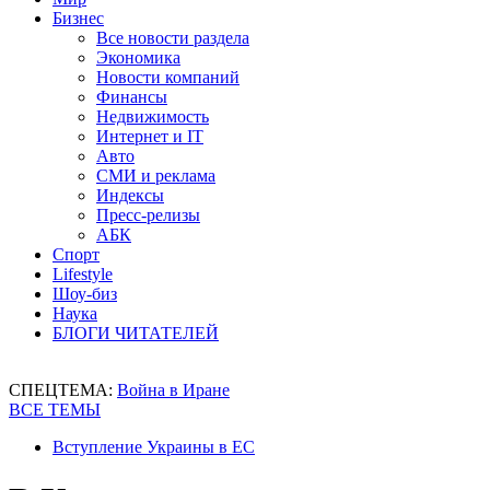
Бизнес
Все новости раздела
Экономика
Новости компаний
Финансы
Недвижимость
Интернет и IT
Авто
СМИ и реклама
Индексы
Пресс-релизы
АБК
Спорт
Lifestyle
Шоу-биз
Наука
БЛОГИ ЧИТАТЕЛЕЙ
СПЕЦТЕМА:
Война в Иране
ВСЕ ТЕМЫ
Вступление Украины в ЕС