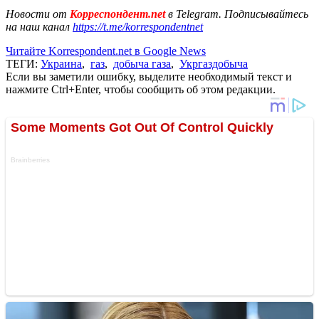
Новости от
Корреспондент.net
в Telegram. Подписывайтесь
на наш канал
https://t.me/korrespondentnet
Читайте Korrespondent.net в Google News
ТЕГИ:
Украина
,
газ
,
добыча газа
,
Укргаздобыча
Если вы заметили ошибку, выделите необходимый текст и
нажмите Ctrl+Enter, чтобы сообщить об этом редакции.