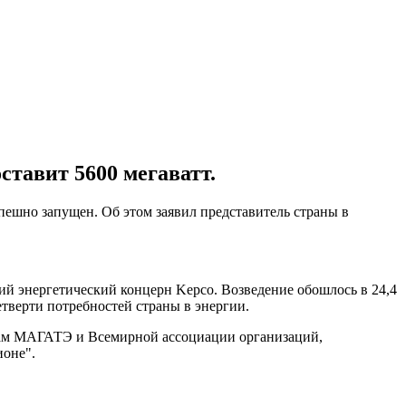
ставит 5600 мегаватт.
ешно запущен. Об этом заявил представитель страны в
ий энергетический концерн Kepco. Возведение обошлось в 24,4
етверти потребностей страны в энергии.
там МАГАТЭ и Всемирной ассоциации организаций,
ионе".