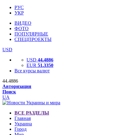
РУС
УКР
ВИДЕО
ФОТО
ПОПУЛЯРНЫЕ
СПЕЦПРОЕКТЫ
USD
USD
44.4886
EUR
51.3350
Все курсы валют
44.4886
Авторизация
Поиск
UA
ВСЕ РАЗДЕЛЫ
Главная
Украина
Город
Мир