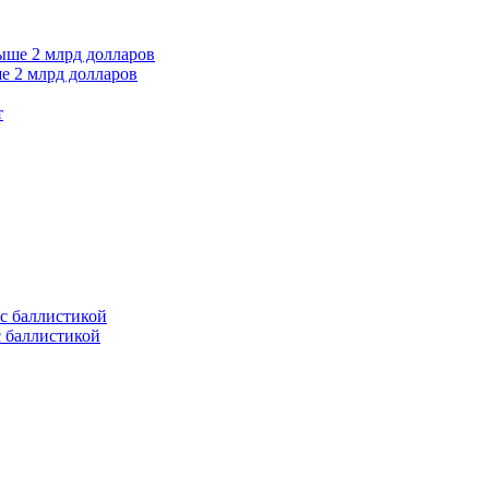
е 2 млрд долларов
т
с баллистикой