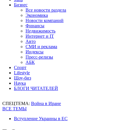
Бизнес
Все новости раздела
Экономика
Новости компаний
Финансы
Недвижимость
Интернет и IT
Авто
СМИ и реклама
Индексы
Пресс-релизы
АБК
Спорт
Lifestyle
Шоу-биз
Наука
БЛОГИ ЧИТАТЕЛЕЙ
СПЕЦТЕМА:
Война в Иране
ВСЕ ТЕМЫ
Вступление Украины в ЕС