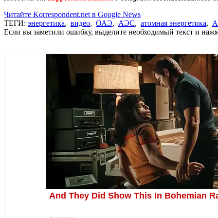
Читайте Korrespondent.net в Google News
ТЕГИ:
энергетика
,
видео
,
ОАЭ
,
АЭС
,
атомная энергетика
,
А
Если вы заметили ошибку, выделите необходимый текст и нажми