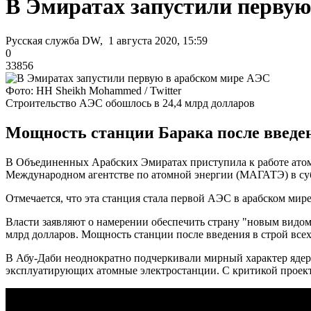
В Эмиратах запустили первую
Русская служба DW, 1 августа 2020, 15:59
0
33856
Фото: HH Sheikh Mohammed / Twitter
Строительство АЭС обошлось в 24,4 млрд долларов
Мощность станции Барака после введени
В Объединенных Арабских Эмиратах приступила к работе атомн
Международном агентстве по атомной энергии (МАГАТЭ) в субб
Отмечается, что эта станция стала первой АЭС в арабском мире
Власти заявляют о намерении обеспечить страну "новым видом
млрд долларов. Мощность станции после введения в строй всех 
В Абу-Даби неоднократно подчеркивали мирный характер яд
эксплуатирующих атомные электростанции. С критикой проект