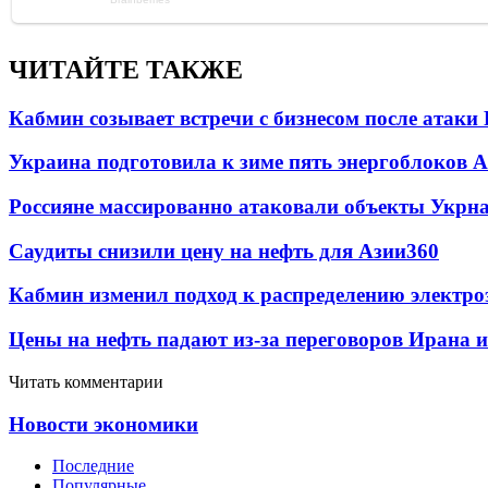
ЧИТАЙТЕ ТАКЖЕ
Кабмин созывает встречи с бизнесом после атаки
Украина подготовила к зиме пять энергоблоков 
Россияне массированно атаковали объекты Укрн
Саудиты снизили цену на нефть для Азии
360
Кабмин изменил подход к распределению электро
Цены на нефть падают из-за переговоров Ирана 
Читать комментарии
Новости экономики
Последние
Популярные