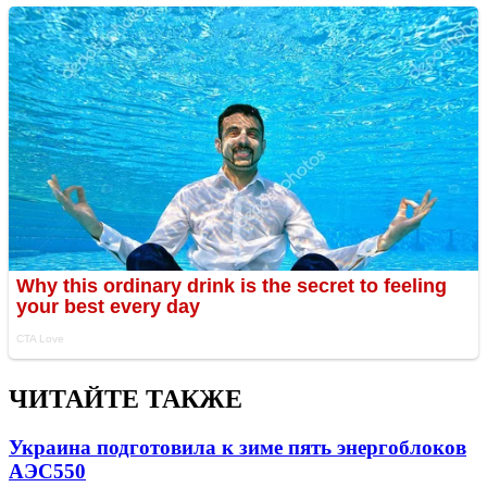
ЧИТАЙТЕ ТАКЖЕ
Украина подготовила к зиме пять энергоблоков
АЭС
550