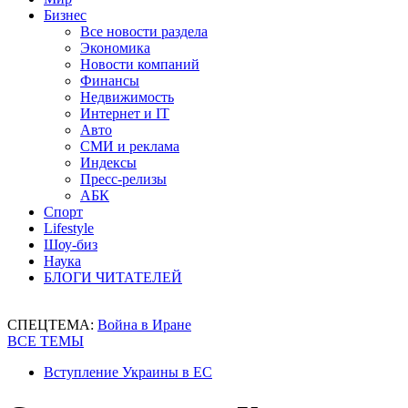
Бизнес
Все новости раздела
Экономика
Новости компаний
Финансы
Недвижимость
Интернет и IT
Авто
СМИ и реклама
Индексы
Пресс-релизы
АБК
Спорт
Lifestyle
Шоу-биз
Наука
БЛОГИ ЧИТАТЕЛЕЙ
СПЕЦТЕМА:
Война в Иране
ВСЕ ТЕМЫ
Вступление Украины в ЕС