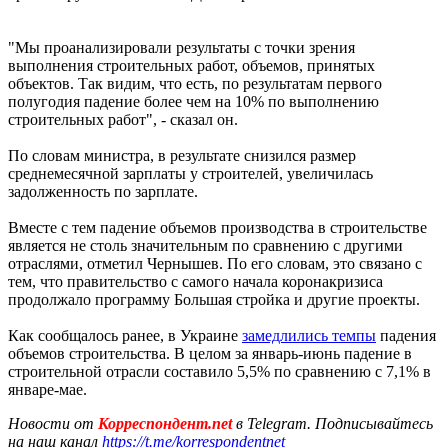
"Мы проанализировали результаты с точки зрения
выполнения строительных работ, объемов, принятых
объектов. Так видим, что есть, по результатам первого
полугодия падение более чем на 10% по выполнению
строительных работ", - сказал он.
По словам министра, в результате снизился размер
среднемесячной зарплаты у строителей, увеличилась
задолженность по зарплате.
Вместе с тем падение объемов производства в строительстве
является не столь значительным по сравнению с другими
отраслями, отметил Чернышев. По его словам, это связано с
тем, что правительство с самого начала коронакризиса
продолжало программу Большая стройка и другие проекты.
Как сообщалось ранее, в Украине
замедлились темпы
падения
объемов строительства. В целом за январь-июнь падение в
строительной отрасли составило 5,5% по сравнению с 7,1% в
январе-мае.
Новости от
Корреспондент.net
в Telegram. Подписывайтесь
на наш канал
https://t.me/korrespondentnet