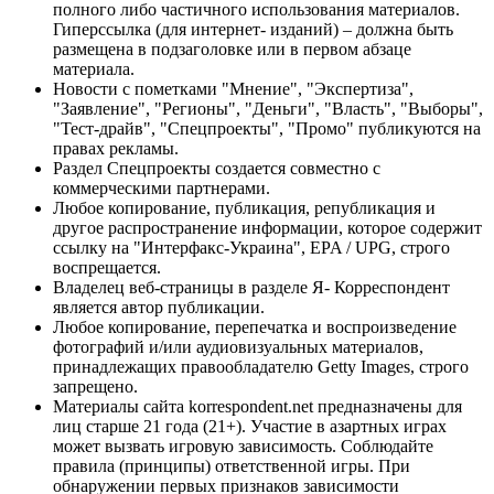
полного либо частичного использования материалов.
Гиперссылка (для интернет- изданий) – должна быть
размещена в подзаголовке или в первом абзаце
материала.
Новости с пометками "Мнение", "Экспертиза",
"Заявление", "Регионы", "Деньги", "Власть", "Выборы",
"Тест-драйв", "Спецпроекты", "Промо" публикуются на
правах рекламы.
Раздел Спецпроекты создается совместно с
коммерческими партнерами.
Любое копирование, публикация, републикация и
другое распространение информации, которое содержит
ссылку на "Интерфакс-Украина", EPA / UPG, строго
воспрещается.
Владелец веб-страницы в разделе Я- Корреспондент
является автор публикации.
Любое копирование, перепечатка и воспроизведение
фотографий и/или аудиовизуальных материалов,
принадлежащих правообладателю Getty Images, строго
запрещено.
Материалы сайта korrespondent.net предназначены для
лиц старше 21 года (21+). Участие в азартных играх
может вызвать игровую зависимость. Соблюдайте
правила (принципы) ответственной игры. При
обнаружении первых признаков зависимости