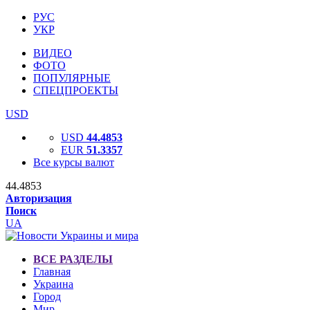
РУС
УКР
ВИДЕО
ФОТО
ПОПУЛЯРНЫЕ
СПЕЦПРОЕКТЫ
USD
USD
44.4853
EUR
51.3357
Все курсы валют
44.4853
Авторизация
Поиск
UA
ВСЕ РАЗДЕЛЫ
Главная
Украина
Город
Мир