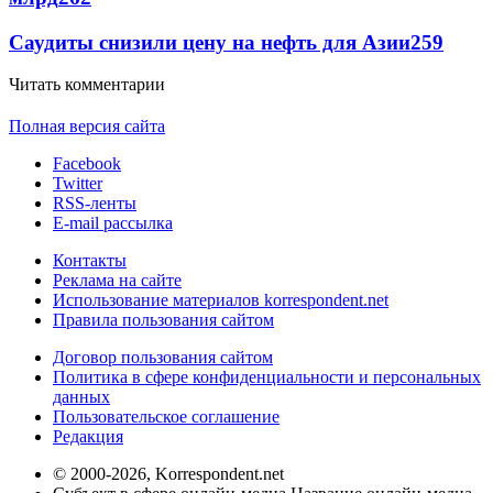
Саудиты снизили цену на нефть для Азии
259
Читать комментарии
Полная версия сайта
Facebook
Twitter
RSS-ленты
E-mail рассылка
Контакты
Реклама на сайте
Использование материалов korrespondent.net
Правила пользования сайтом
Договор пользования сайтом
Политика в сфере конфиденциальности и персональных
данных
Пользовательское соглашение
Редакция
© 2000-2026, Korrespondent.net