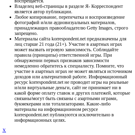
воспрещается.
Владелец веб-страницы в разделе Я- Корреспондент
является автор публикации.
Любое копирование, перепечатка и воспроизведение
фотографий и/или аудиовизуальных материалов,
принадлежащих правообладателю Getty Images, строго
запрещено.
Материалы сайта korrespondent.net предназначены для
лиц старше 21 года (21+). Участие в азартных играх
может вызвать игровую зависимость. Соблюдайте
правила (принципы) ответственной игры. При
обнаружении первых признаков зависимости
немедленно обратитесь к специалисту. Помните, что
участие в азартных играх не может являться источником
доходов или альтернативой работе. Информационный
ресурс korrespondent.net не проводит игры на реальные
и/или виртуальные деньги, сайт не принимает ни в
какой форме оплату ставок и других платежей, которые
связаны/могут быть связаны с азартными играми,
букмекерами или тотализаторами. Какие-либо
материалы на информационном ресурсе
korrespondent.net публикуются исключительно в
информационных целях.
X