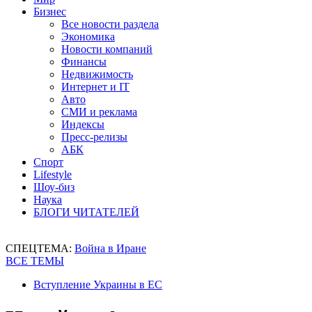
Бизнес
Все новости раздела
Экономика
Новости компаний
Финансы
Недвижимость
Интернет и IT
Авто
СМИ и реклама
Индексы
Пресс-релизы
АБК
Спорт
Lifestyle
Шоу-биз
Наука
БЛОГИ ЧИТАТЕЛЕЙ
СПЕЦТЕМА:
Война в Иране
ВСЕ ТЕМЫ
Вступление Украины в ЕС