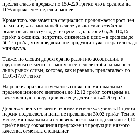
предлагалась к продаже по 150-220 грн/кг, что в среднем на
10% дороже, чем неделей раннее.
Кроме того, как заметила специалист, продолжается рост цен
на малину – на минувшей неделе украинские хозяйства
реализовывали эту ягоду по цене в диапазоне 65,26-110,15
грн/кг, а ежевика, напротив, снизилась в цене – в среднем до
50,12 грн/кг, хотя предложение продукции уже сократилось до
минимума.
Также, по словам директора по развитию ассоциации, в
фруктовом сегменте, на минувшей неделе стабильным был
лишь рынок сливы, которая, как и раньше, предлагалась по
11,01-17,07 грн/кг.
На рынке абрикоса отмечалось снижение минимальных
пределов ценового диапазона до 12,12 грн/кг, хотя цены на
качественную продукцию все еще достигали 40,20 грн/кг.
Диапазон цен в сегменте персика несколько сузился. В целом
персик подешевел, и цены не превышали 30,02 грн/кг. Тем не
менее, минимальный их уровень несколько поднялся до 20,10
грн/кг ввиду сокращения предложения продукции низкого
качества, отметила специалист.