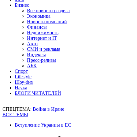
Бизнес
Все новости раздела
Экономика
Новости компаний
Финансы
Недвижимость
Интернет и IT
Авто
СМИ и реклама
Индексы
Пресс-релизы
АБК
Спорт
Lifestyle
Шоу-биз
Наука
БЛОГИ ЧИТАТЕЛЕЙ
СПЕЦТЕМА:
Война в Иране
ВСЕ ТЕМЫ
Вступление Украины в ЕС