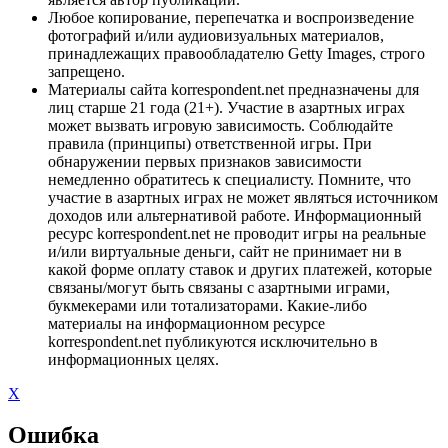
Любое копирование, перепечатка и воспроизведение
фотографий и/или аудиовизуальных материалов,
принадлежащих правообладателю Getty Images, строго
запрещено.
Материалы сайта korrespondent.net предназначены для
лиц старше 21 года (21+). Участие в азартных играх
может вызвать игровую зависимость. Соблюдайте
правила (принципы) ответственной игры. При
обнаружении первых признаков зависимости
немедленно обратитесь к специалисту. Помните, что
участие в азартных играх не может являться источником
доходов или альтернативой работе. Информационный
ресурс korrespondent.net не проводит игры на реальные
и/или виртуальные деньги, сайт не принимает ни в
какой форме оплату ставок и других платежей, которые
связаны/могут быть связаны с азартными играми,
букмекерами или тотализаторами. Какие-либо
материалы на информационном ресурсе
korrespondent.net публикуются исключительно в
информационных целях.
X
Ошибка