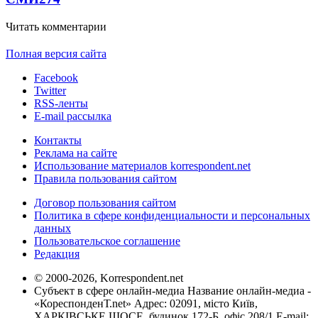
Читать комментарии
Полная версия сайта
Facebook
Twitter
RSS-ленты
E-mail рассылка
Контакты
Реклама на сайте
Использование материалов korrespondent.net
Правила пользования сайтом
Договор пользования сайтом
Политика в сфере конфиденциальности и персональных
данных
Пользовательское соглашение
Редакция
© 2000-2026, Korrespondent.net
Субъект в сфере онлайн-медиа Название онлайн-медиа -
«КореспонденТ.net» Адрес: 02091, місто Київ,
ХАРКІВСЬКЕ ШОСЕ, будинок 172-Б, офіс 208/1 E-mail: