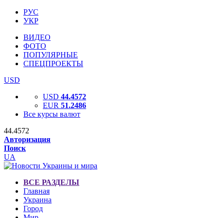
РУС
УКР
ВИДЕО
ФОТО
ПОПУЛЯРНЫЕ
СПЕЦПРОЕКТЫ
USD
USD
44.4572
EUR
51.2486
Все курсы валют
44.4572
Авторизация
Поиск
UA
ВСЕ РАЗДЕЛЫ
Главная
Украина
Город
Мир