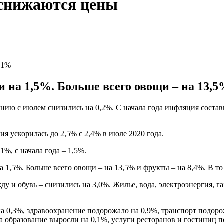
 снижаются цены
,1%
 на 1,5%. Больше всего овощи – на 13,5
ению с июлем снизились на 0,2%. С начала года инфляция соста
ия ускорилась до 2,5% с 2,4% в июле 2020 года.
%, с начала года – 1,5%.
 1,5%. Больше всего овощи – на 13,5% и фрукты – на 8,4%. В то
ду и обувь – снизились на 3,0%. Жилье, вода, электроэнергия, г
0,3%, здравоохранение подорожало на 0,9%, транспорт подорожа
на образование выросли на 0,1%, услуги ресторанов и гостиниц 