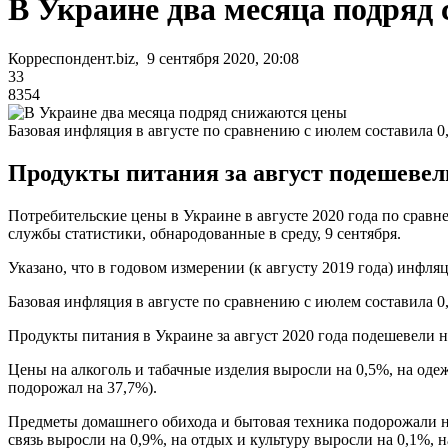
В Украине два месяца подряд
Корреспондент.biz, 9 сентября 2020, 20:08
33
8354
Базовая инфляция в августе по сравнению с июлем составила 0
Продукты питания за август подешевели
Потребительские цены в Украине в августе 2020 года по сравн
службы статистики, обнародованные в среду, 9 сентября.
Указано, что в годовом измерении (к августу 2019 года) инфляц
Базовая инфляция в августе по сравнению с июлем составила 0,1
Продукты питания в Украине за август 2020 года подешевели на
Цены на алкоголь и табачные изделия выросли на 0,5%, на одеж
подорожал на 37,7%).
Предметы домашнего обихода и бытовая техника подорожали на 
связь выросли на 0,9%, на отдых и культуру выросли на 0,1%, 