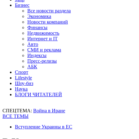
Бизнес
Все новости раздела
Экономика
Новости компаний
Финансы
Недвижимость
Интернет и IT
Авто
СМИ и реклама
Индексы
Пресс-релизы
АБК
Спорт
Lifestyle
Шоу-биз
Наука
БЛОГИ ЧИТАТЕЛЕЙ
СПЕЦТЕМА:
Война в Иране
ВСЕ ТЕМЫ
Вступление Украины в ЕС