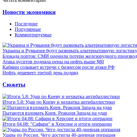
Читать комментарии
Новости экономики
Последние
Популярные
Комментируемые
Украина и Румыния будут развивать альтернативную логистику
Блокада портов: СМИ оценили потери железорудного производ
Атака хуситов подняла цены на нефть выше $80
Кабмин созывает встречи с бизнесом после атаки РФ
Нефть дешевеет третий день подряд
Сюжеты
Итоги 5.8: Удар по Киеву и нехватка антибаллистики
Пытаются взломать Киев. Реакция Запада на удар
Итоги 04.08: "Сафари" в Херсоне и итоги операции
Удары по России. Чего достигла 40-дневная операция