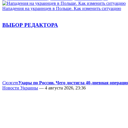
Нападения на украинцев в Польше. Как изменить ситуацию
ВЫБОР РЕДАКТОРА
Сюжет
Удары по России. Чего достигла 40-дневная операци
Новости Украины
— 4 августа 2026, 23:36