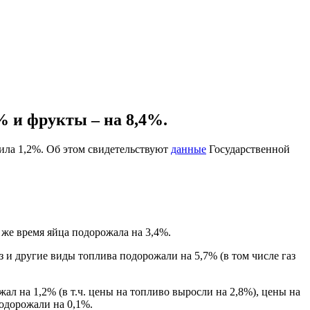
% и фрукты – на 8,4%.
вила 1,2%. Об этом свидетельствуют
данные
Государственной
 же время яйца подорожала на 3,4%.
аз и другие виды топлива подорожали на 5,7% (в том числе газ
л на 1,2% (в т.ч. цены на топливо выросли на 2,8%), цены на
подорожали на 0,1%.