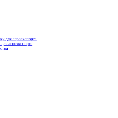
 для агроэкспорта
ства