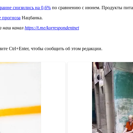
раине снизились на 0,6%
по сравнению с июнем. Продукты питан
 прогноза
Нацбанка.
а наш канал
https://t.me/korrespondentnet
те Ctrl+Enter, чтобы сообщить об этом редакции.