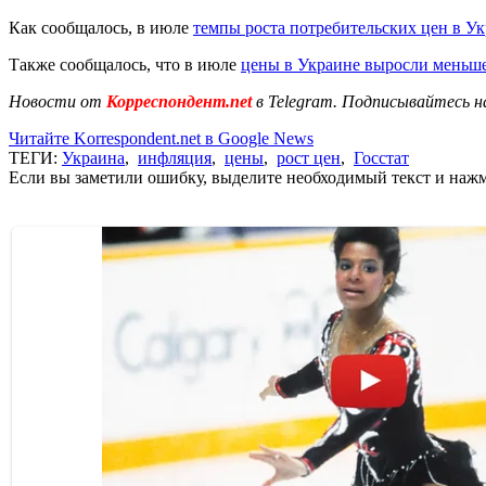
Как сообщалось, в июле
темпы роста потребительских цен в Ук
Также сообщалось, что в июле
цены в Украине выросли меньше
Новости от
Корреспондент.net
в Telegram. Подписывайтесь н
Читайте Korrespondent.net в Google News
ТЕГИ:
Украина
,
инфляция
,
цены
,
рост цен
,
Госстат
Если вы заметили ошибку, выделите необходимый текст и нажми