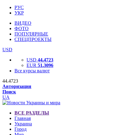
РУС
УКР
ВИДЕО
ФОТО
ПОПУЛЯРНЫЕ
СПЕЦПРОЕКТЫ
USD
USD
44.4723
EUR
51.3096
Все курсы валют
44.4723
Авторизация
Поиск
UA
ВСЕ РАЗДЕЛЫ
Главная
Украина
Город
Мир