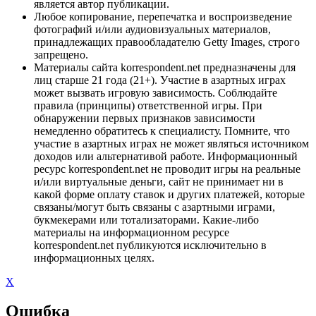
является автор публикации.
Любое копирование, перепечатка и воспроизведение
фотографий и/или аудиовизуальных материалов,
принадлежащих правообладателю Getty Images, строго
запрещено.
Материалы сайта korrespondent.net предназначены для
лиц старше 21 года (21+). Участие в азартных играх
может вызвать игровую зависимость. Соблюдайте
правила (принципы) ответственной игры. При
обнаружении первых признаков зависимости
немедленно обратитесь к специалисту. Помните, что
участие в азартных играх не может являться источником
доходов или альтернативой работе. Информационный
ресурс korrespondent.net не проводит игры на реальные
и/или виртуальные деньги, сайт не принимает ни в
какой форме оплату ставок и других платежей, которые
связаны/могут быть связаны с азартными играми,
букмекерами или тотализаторами. Какие-либо
материалы на информационном ресурсе
korrespondent.net публикуются исключительно в
информационных целях.
X
Ошибка