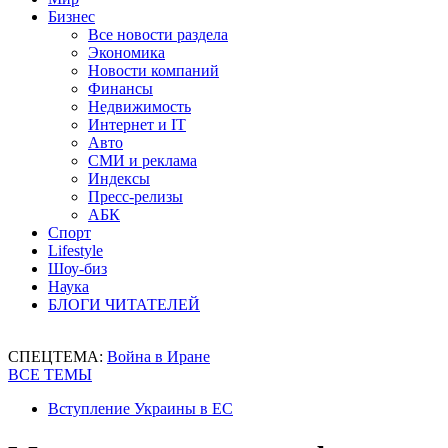
Бизнес
Все новости раздела
Экономика
Новости компаний
Финансы
Недвижимость
Интернет и IT
Авто
СМИ и реклама
Индексы
Пресс-релизы
АБК
Спорт
Lifestyle
Шоу-биз
Наука
БЛОГИ ЧИТАТЕЛЕЙ
СПЕЦТЕМА:
Война в Иране
ВСЕ ТЕМЫ
Вступление Украины в ЕС