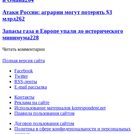
Атаки России: аграрии могут потерять $3
млрд
262
Запасы газа в Европе упали до исторического
минимума
228
Читать комментарии
Полная версия сайта
Facebook
Twitter
RSS-ленты
E-mail рассылка
Контакты
Реклама на сайте
Использование материалов korrespondent.net
Правила пользования сайтом
Договор пользования сайтом
Политика в сфере конфиденциальности и персональных