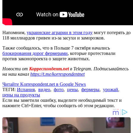
Напомним,
украинские аграрии в этом году
могут потерять до
118 миллиардов гривен из-за засухи и заморозков.
Также сообщалось, что в Польше 7 октября начались
блокирования дорог фермерами
, которые протестовали
против законопроекта о защите животных.
Новости от
Корреспондент.net
в Telegram. Подписывайтесь
на наш канал
https://t.me/korrespondentnet
Читайте Korrespondent.net в Google News
ТЕГИ:
Испания
,
видео
,
фото
,
цены
,
фермеры
,
урожай
,
цены на продукты
Если вы заметили ошибку, выделите необходимый текст и
нажмите Ctrl+Enter, чтобы сообщить об этом редакции.