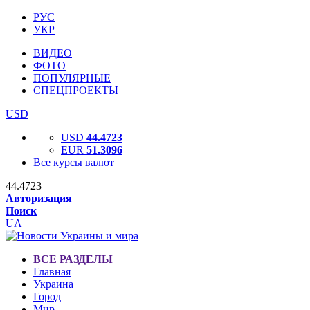
РУС
УКР
ВИДЕО
ФОТО
ПОПУЛЯРНЫЕ
СПЕЦПРОЕКТЫ
USD
USD
44.4723
EUR
51.3096
Все курсы валют
44.4723
Авторизация
Поиск
UA
ВСЕ РАЗДЕЛЫ
Главная
Украина
Город
Мир