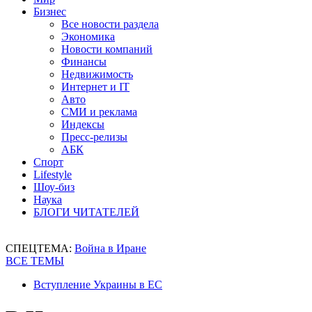
Бизнес
Все новости раздела
Экономика
Новости компаний
Финансы
Недвижимость
Интернет и IT
Авто
СМИ и реклама
Индексы
Пресс-релизы
АБК
Спорт
Lifestyle
Шоу-биз
Наука
БЛОГИ ЧИТАТЕЛЕЙ
СПЕЦТЕМА:
Война в Иране
ВСЕ ТЕМЫ
Вступление Украины в ЕС