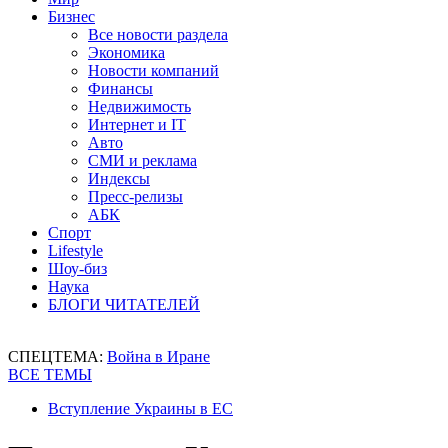
Бизнес
Все новости раздела
Экономика
Новости компаний
Финансы
Недвижимость
Интернет и IT
Авто
СМИ и реклама
Индексы
Пресс-релизы
АБК
Спорт
Lifestyle
Шоу-биз
Наука
БЛОГИ ЧИТАТЕЛЕЙ
СПЕЦТЕМА:
Война в Иране
ВСЕ ТЕМЫ
Вступление Украины в ЕС