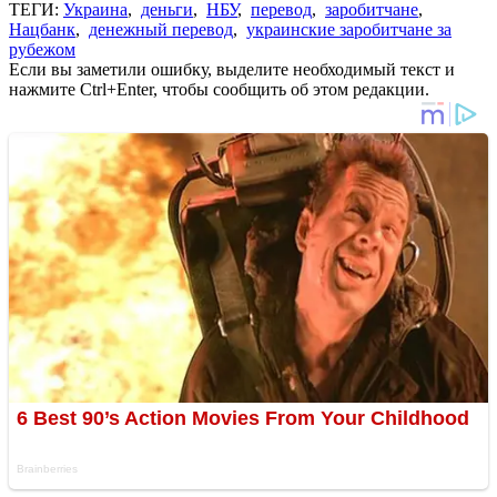
ТЕГИ:
Украина
,
деньги
,
НБУ
,
перевод
,
заробитчане
,
Нацбанк
,
денежный перевод
,
украинские заробитчане за
рубежом
Если вы заметили ошибку, выделите необходимый текст и
нажмите Ctrl+Enter, чтобы сообщить об этом редакции.