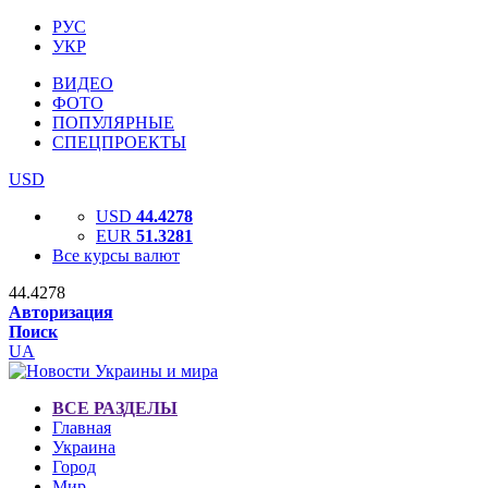
РУС
УКР
ВИДЕО
ФОТО
ПОПУЛЯРНЫЕ
СПЕЦПРОЕКТЫ
USD
USD
44.4278
EUR
51.3281
Все курсы валют
44.4278
Авторизация
Поиск
UA
ВСЕ РАЗДЕЛЫ
Главная
Украина
Город
Мир