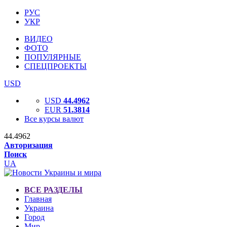
РУС
УКР
ВИДЕО
ФОТО
ПОПУЛЯРНЫЕ
СПЕЦПРОЕКТЫ
USD
USD
44.4962
EUR
51.3814
Все курсы валют
44.4962
Авторизация
Поиск
UA
ВСЕ РАЗДЕЛЫ
Главная
Украина
Город
Мир