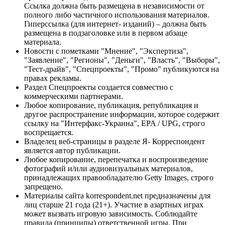
Ссылка должна быть размещена в независимости от
полного либо частичного использования материалов.
Гиперссылка (для интернет- изданий) – должна быть
размещена в подзаголовке или в первом абзаце
материала.
Новости с пометками "Мнение", "Экспертиза",
"Заявление", "Регионы", "Деньги", "Власть", "Выборы",
"Тест-драйв", "Спецпроекты", "Промо" публикуются на
правах рекламы.
Раздел Спецпроекты создается совместно с
коммерческими партнерами.
Любое копирование, публикация, републикация и
другое распространение информации, которое содержит
ссылку на "Интерфакс-Украина", EPA / UPG, строго
воспрещается.
Владелец веб-страницы в разделе Я- Корреспондент
является автор публикации.
Любое копирование, перепечатка и воспроизведение
фотографий и/или аудиовизуальных материалов,
принадлежащих правообладателю Getty Images, строго
запрещено.
Материалы сайта korrespondent.net предназначены для
лиц старше 21 года (21+). Участие в азартных играх
может вызвать игровую зависимость. Соблюдайте
правила (принципы) ответственной игры. При