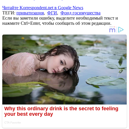
Читайте Korrespondent.net в Google News
ТЕГИ:
приватизация
,
ФГИ
,
Фонд госимущества
Если вы заметили ошибку, выделите необходимый текст и
нажмите Ctrl+Enter, чтобы сообщить об этом редакции.