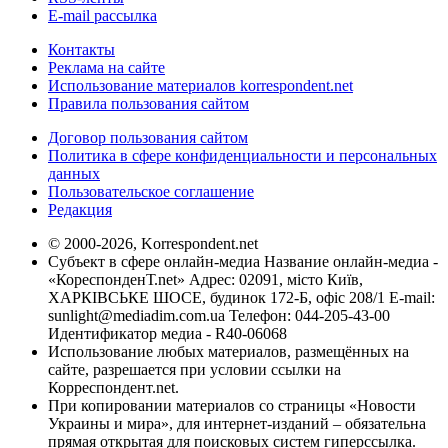
E-mail рассылка
Контакты
Реклама на сайте
Использование материалов korrespondent.net
Правила пользования сайтом
Договор пользования сайтом
Политика в сфере конфиденциальности и персональных
данных
Пользовательское соглашение
Редакция
© 2000-2026, Korrespondent.net
Субъект в сфере онлайн-медиа Название онлайн-медиа -
«КореспонденТ.net» Адрес: 02091, місто Київ,
ХАРКІВСЬКЕ ШОСЕ, будинок 172-Б, офіс 208/1 E-mail:
sunlight@mediadim.com.ua
Телефон: 044-205-43-00
Идентификатор медиа - R40-06068
Использование любых материалов, размещённых на
сайте, разрешается при условии ссылки на
Корреспондент.net.
При копировании материалов со страницы «Новости
Украины и мира», для интернет-изданий – обязательна
прямая открытая для поисковых систем гиперссылка.