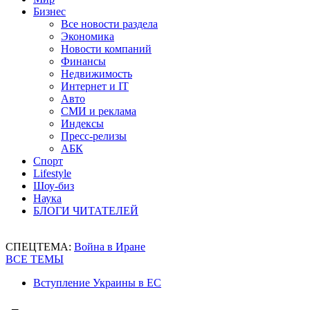
Бизнес
Все новости раздела
Экономика
Новости компаний
Финансы
Недвижимость
Интернет и IT
Авто
СМИ и реклама
Индексы
Пресс-релизы
АБК
Спорт
Lifestyle
Шоу-биз
Наука
БЛОГИ ЧИТАТЕЛЕЙ
СПЕЦТЕМА:
Война в Иране
ВСЕ ТЕМЫ
Вступление Украины в ЕС