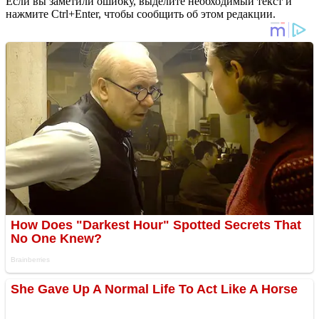
Если вы заметили ошибку, выделите необходимый текст и
нажмите Ctrl+Enter, чтобы сообщить об этом редакции.