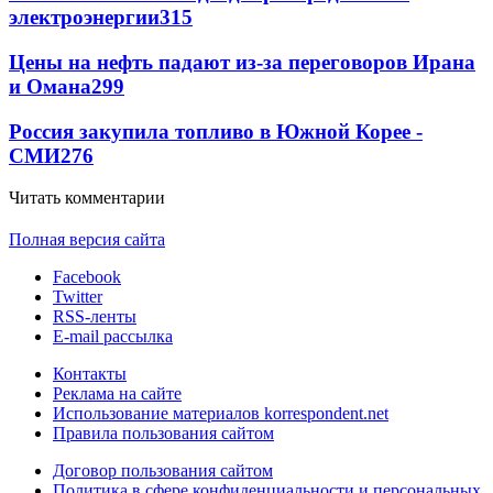
электроэнергии
315
Цены на нефть падают из-за переговоров Ирана
и Омана
299
Россия закупила топливо в Южной Корее -
СМИ
276
Читать комментарии
Полная версия сайта
Facebook
Twitter
RSS-ленты
E-mail рассылка
Контакты
Реклама на сайте
Использование материалов korrespondent.net
Правила пользования сайтом
Договор пользования сайтом
Политика в сфере конфиденциальности и персональных