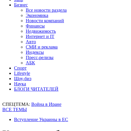
Бизнес
Все новости раздела
Экономика
Новости компаний
Финансы
Недвижимость
Интернет и IT
Авто
СМИ и реклама
Индексы
Пресс-релизы
АБК
Спорт
Lifestyle
Шоу-биз
Наука
БЛОГИ ЧИТАТЕЛЕЙ
СПЕЦТЕМА:
Война в Иране
ВСЕ ТЕМЫ
Вступление Украины в ЕС