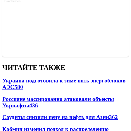
ЧИТАЙТЕ ТАКЖЕ
Украина подготовила к зиме пять энергоблоков
АЭС
580
Россияне массированно атаковали объекты
Укрнафты
436
Саудиты снизили цену на нефть для Азии
362
Кабмин изменил подход к распределению