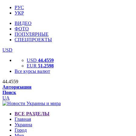
РУС
УКР
ВИДЕО
ФОТО
ПОПУЛЯРНЫЕ
СПЕЦПРОЕКТЫ
USD
USD
44.4559
EUR
51.2598
Все курсы валют
44.4559
Авторизация
Поиск
UA
ВСЕ РАЗДЕЛЫ
Главная
Украина
Город
Мир