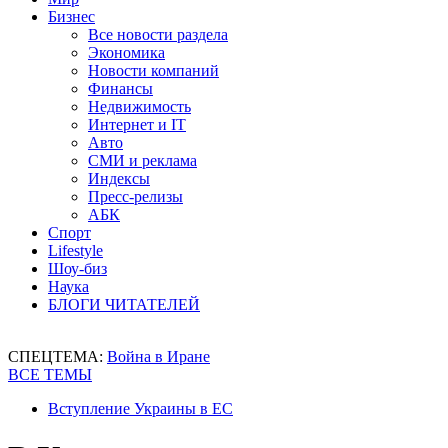
Бизнес
Все новости раздела
Экономика
Новости компаний
Финансы
Недвижимость
Интернет и IT
Авто
СМИ и реклама
Индексы
Пресс-релизы
АБК
Спорт
Lifestyle
Шоу-биз
Наука
БЛОГИ ЧИТАТЕЛЕЙ
СПЕЦТЕМА:
Война в Иране
ВСЕ ТЕМЫ
Вступление Украины в ЕС