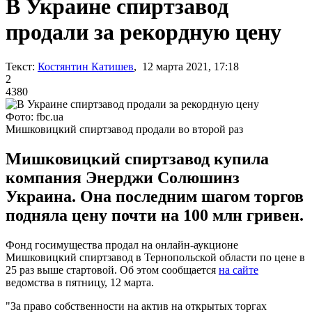
В Украине спиртзавод
продали за рекордную цену
Текст:
Костянтин Катишев
, 12 марта 2021, 17:18
2
4380
Фото: fbc.ua
Мишковицкий спиртзавод продали во второй раз
Мишковицкий спиртзавод купила
компания Энерджи Солюшинз
Украина. Она последним шагом торгов
подняла цену почти на 100 млн гривен.
Фонд госимущества продал на онлайн-аукционе
Мишковицкий спиртзавод в Тернопольской области по цене в
25 раз выше стартовой. Об этом сообщается
на сайте
ведомства в пятницу, 12 марта.
"За право собственности на актив на открытых торгах