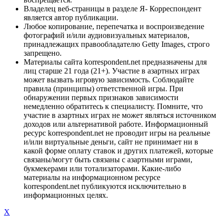
Владелец веб-страницы в разделе Я- Корреспондент
является автор публикации.
Любое копирование, перепечатка и воспроизведение
фотографий и/или аудиовизуальных материалов,
принадлежащих правообладателю Getty Images, строго
запрещено.
Материалы сайта korrespondent.net предназначены для
лиц старше 21 года (21+). Участие в азартных играх
может вызвать игровую зависимость. Соблюдайте
правила (принципы) ответственной игры. При
обнаружении первых признаков зависимости
немедленно обратитесь к специалисту. Помните, что
участие в азартных играх не может являться источником
доходов или альтернативой работе. Информационный
ресурс korrespondent.net не проводит игры на реальные
и/или виртуальные деньги, сайт не принимает ни в
какой форме оплату ставок и других платежей, которые
связаны/могут быть связаны с азартными играми,
букмекерами или тотализаторами. Какие-либо
материалы на информационном ресурсе
korrespondent.net публикуются исключительно в
информационных целях.
X