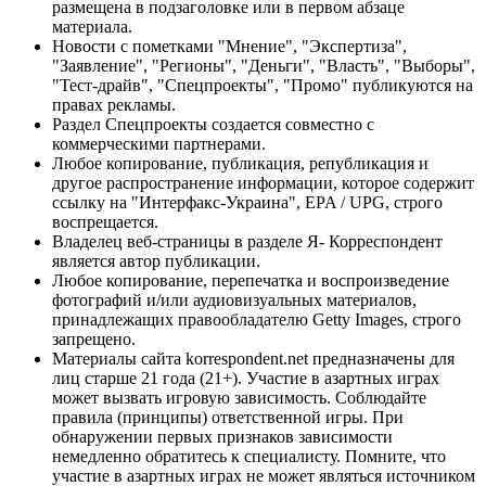
размещена в подзаголовке или в первом абзаце
материала.
Новости с пометками "Мнение", "Экспертиза",
"Заявление", "Регионы", "Деньги", "Власть", "Выборы",
"Тест-драйв", "Спецпроекты", "Промо" публикуются на
правах рекламы.
Раздел Спецпроекты создается совместно с
коммерческими партнерами.
Любое копирование, публикация, републикация и
другое распространение информации, которое содержит
ссылку на "Интерфакс-Украина", EPA / UPG, строго
воспрещается.
Владелец веб-страницы в разделе Я- Корреспондент
является автор публикации.
Любое копирование, перепечатка и воспроизведение
фотографий и/или аудиовизуальных материалов,
принадлежащих правообладателю Getty Images, строго
запрещено.
Материалы сайта korrespondent.net предназначены для
лиц старше 21 года (21+). Участие в азартных играх
может вызвать игровую зависимость. Соблюдайте
правила (принципы) ответственной игры. При
обнаружении первых признаков зависимости
немедленно обратитесь к специалисту. Помните, что
участие в азартных играх не может являться источником