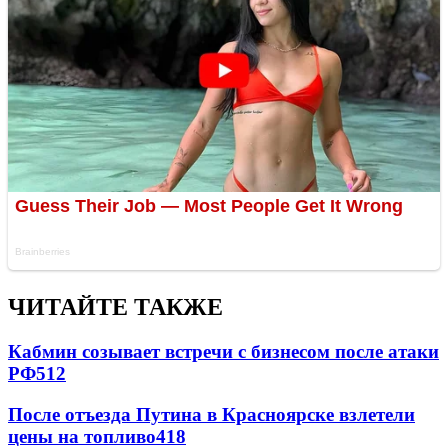
ЧИТАЙТЕ ТАКЖЕ
Кабмин созывает встречи с бизнесом после атаки
РФ
512
После отъезда Путина в Красноярске взлетели
цены на топливо
418