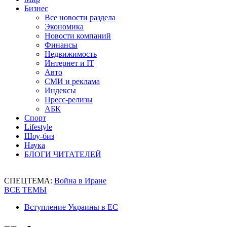
Бизнес
Все новости раздела
Экономика
Новости компаний
Финансы
Недвижимость
Интернет и IT
Авто
СМИ и реклама
Индексы
Пресс-релизы
АБК
Спорт
Lifestyle
Шоу-биз
Наука
БЛОГИ ЧИТАТЕЛЕЙ
СПЕЦТЕМА:
Война в Иране
ВСЕ ТЕМЫ
Вступление Украины в ЕС