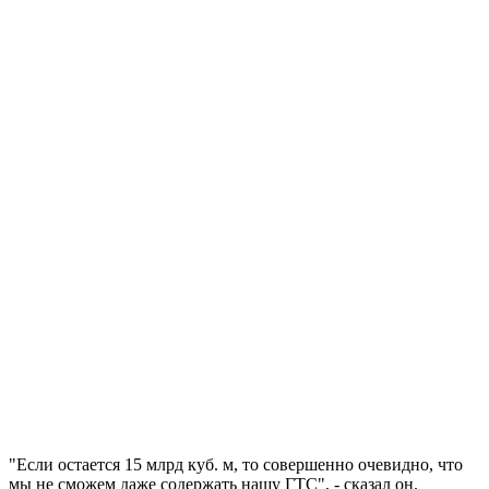
"Если остается 15 млрд куб. м, то совершенно очевидно, что
мы не сможем даже содержать нашу ГТС", - сказал он.