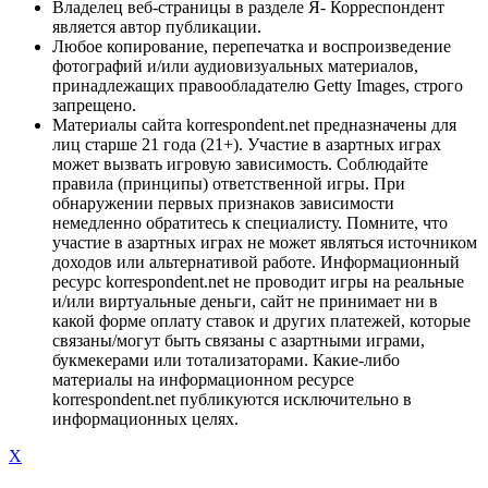
Владелец веб-страницы в разделе Я- Корреспондент
является автор публикации.
Любое копирование, перепечатка и воспроизведение
фотографий и/или аудиовизуальных материалов,
принадлежащих правообладателю Getty Images, строго
запрещено.
Материалы сайта korrespondent.net предназначены для
лиц старше 21 года (21+). Участие в азартных играх
может вызвать игровую зависимость. Соблюдайте
правила (принципы) ответственной игры. При
обнаружении первых признаков зависимости
немедленно обратитесь к специалисту. Помните, что
участие в азартных играх не может являться источником
доходов или альтернативой работе. Информационный
ресурс korrespondent.net не проводит игры на реальные
и/или виртуальные деньги, сайт не принимает ни в
какой форме оплату ставок и других платежей, которые
связаны/могут быть связаны с азартными играми,
букмекерами или тотализаторами. Какие-либо
материалы на информационном ресурсе
korrespondent.net публикуются исключительно в
информационных целях.
X