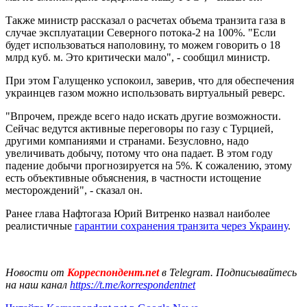
Также министр рассказал о расчетах объема транзита газа в
случае эксплуатации Северного потока-2 на 100%. "Если
будет использоваться наполовину, то можем говорить о 18
млрд куб. м. Это критически мало", - сообщил министр.
При этом Галущенко успокоил, заверив, что для обеспечения
украинцев газом можно использовать виртуальный реверс.
"Впрочем, прежде всего надо искать другие возможности.
Сейчас ведутся активные переговоры по газу с Турцией,
другими компаниями и странами. Безусловно, надо
увеличивать добычу, потому что она падает. В этом году
падение добычи прогнозируется на 5%. К сожалению, этому
есть объективные объяснения, в частности истощение
месторождений", - сказал он.
Ранее глава Нафтогаза Юрий Витренко назвал наиболее
реалистичные
гарантии сохранения транзита через Украину
.
Новости от
Корреспондент.net
в Telegram. Подписывайтесь
на наш канал
https://t.me/korrespondentnet