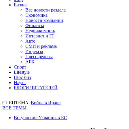
Бизнес
Все новости раздела
Экономика
Новости компаний
Финансы
Недвижимость
Интернет и IT
Авто
СМИ и реклама
Индексы
Пресс-релизы
АБК
Спорт
Lifestyle
Шоу-биз
Наука
БЛОГИ ЧИТАТЕЛЕЙ
СПЕЦТЕМА:
Война в Иране
ВСЕ ТЕМЫ
Вступление Украины в ЕС