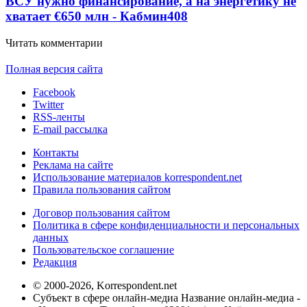
ВСУ нужно финансирование, а на энергетику не
хватает €650 млн - Кабмин
408
Читать комментарии
Полная версия сайта
Facebook
Twitter
RSS-ленты
E-mail рассылка
Контакты
Реклама на сайте
Использование материалов korrespondent.net
Правила пользования сайтом
Договор пользования сайтом
Политика в сфере конфиденциальности и персональных
данных
Пользовательское соглашение
Редакция
© 2000-2026, Korrespondent.net
Субъект в сфере онлайн-медиа Название онлайн-медиа -