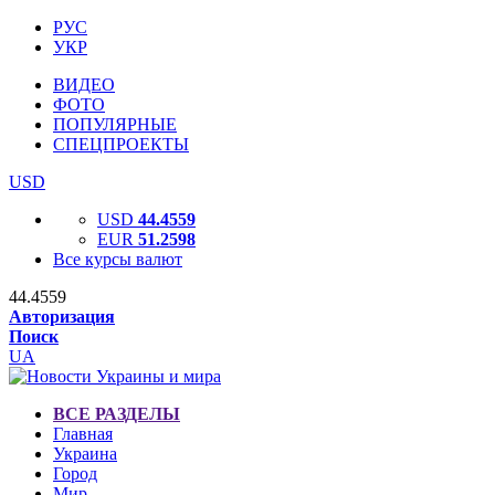
РУС
УКР
ВИДЕО
ФОТО
ПОПУЛЯРНЫЕ
СПЕЦПРОЕКТЫ
USD
USD
44.4559
EUR
51.2598
Все курсы валют
44.4559
Авторизация
Поиск
UA
ВСЕ РАЗДЕЛЫ
Главная
Украина
Город
Мир