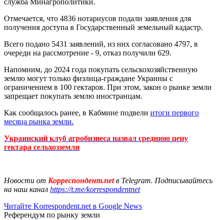
служба Минагрополитики.
Отмечается, что 4836 нотариусов подали заявления для
получения доступа в Государственный земельный кадастр.
Всего подано 5431 заявлений, из них согласовано 4797, в
очереди на рассмотрение - 9, отказ получили 629.
Напомним, до 2024 года покупать сельскохозяйственную
землю могут только физлица-граждане Украины с
ограничением в 100 гектаров. При этом, закон о рынке земли
запрещает покупать землю иностранцам.
Как сообщалось ранее, в Кабмине подвели
итоги первого
месяца рынка земли.
Украинский клуб агробизнеса назвал среднюю цену
гектара сельхозземли
Новости от
Корреспондент.net
в Telegram. Подписывайтесь
на наш канал
https://t.me/korrespondentnet
Читайте Korrespondent.net в Google News
Референдум по рынку земли