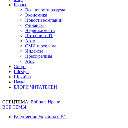
Бизнес
Все новости раздела
Экономика
Новости компаний
Финансы
Недвижимость
Интернет и IT
Авто
СМИ и реклама
Индексы
Пресс-релизы
АБК
Спорт
Lifestyle
Шоу-биз
Наука
БЛОГИ ЧИТАТЕЛЕЙ
СПЕЦТЕМА:
Война в Иране
ВСЕ ТЕМЫ
Вступление Украины в ЕС