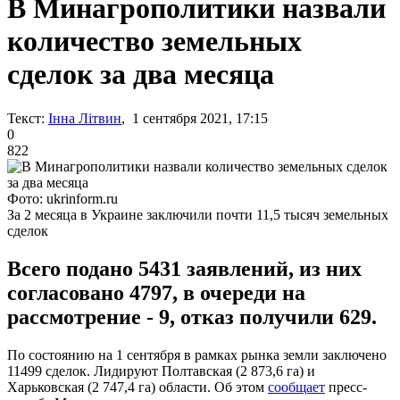
В Минагрополитики назвали
количество земельных
сделок за два месяца
Текст:
Інна Літвин
, 1 сентября 2021, 17:15
0
822
Фото: ukrinform.ru
За 2 месяца в Украине заключили почти 11,5 тысяч земельных
сделок
Всего подано 5431 заявлений, из них
согласовано 4797, в очереди на
рассмотрение - 9, отказ получили 629.
По состоянию на 1 сентября в рамках рынка земли заключено
11499 сделок. Лидируют Полтавская (2 873,6 га) и
Харьковская (2 747,4 га) области. Об этом
сообщает
пресс-