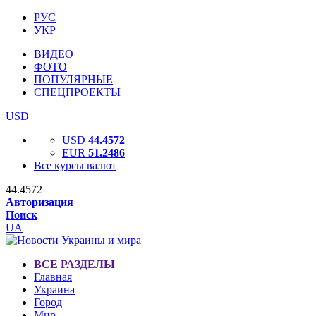
РУС
УКР
ВИДЕО
ФОТО
ПОПУЛЯРНЫЕ
СПЕЦПРОЕКТЫ
USD
USD
44.4572
EUR
51.2486
Все курсы валют
44.4572
Авторизация
Поиск
UA
ВСЕ РАЗДЕЛЫ
Главная
Украина
Город
Мир