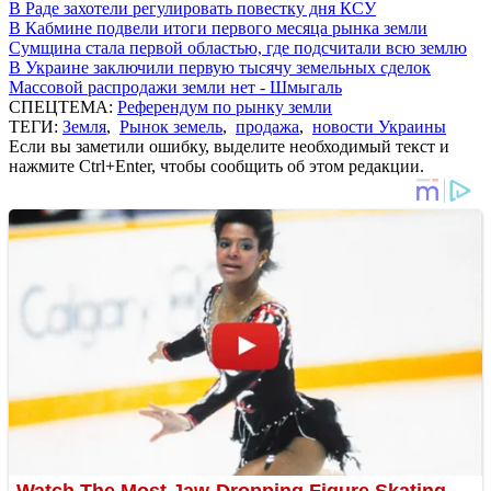
В Раде захотели регулировать повестку дня КСУ
В Кабмине подвели итоги первого месяца рынка земли
Сумщина стала первой областью, где подсчитали всю землю
В Украине заключили первую тысячу земельных сделок
Массовой распродажи земли нет - Шмыгаль
СПЕЦТЕМА:
Референдум по рынку земли
ТЕГИ:
Земля
,
Рынок земель
,
продажа
,
новости Украины
Если вы заметили ошибку, выделите необходимый текст и
нажмите Ctrl+Enter, чтобы сообщить об этом редакции.