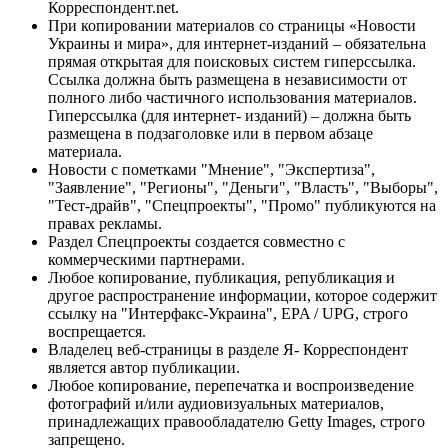
Корреспондент.net.
При копировании материалов со страницы «Новости
Украины и мира», для интернет-изданий – обязательна
прямая открытая для поисковых систем гиперссылка.
Ссылка должна быть размещена в независимости от
полного либо частичного использования материалов.
Гиперссылка (для интернет- изданий) – должна быть
размещена в подзаголовке или в первом абзаце
материала.
Новости с пометками "Мнение", "Экспертиза",
"Заявление", "Регионы", "Деньги", "Власть", "Выборы",
"Тест-драйв", "Спецпроекты", "Промо" публикуются на
правах рекламы.
Раздел Спецпроекты создается совместно с
коммерческими партнерами.
Любое копирование, публикация, републикация и
другое распространение информации, которое содержит
ссылку на "Интерфакс-Украина", EPA / UPG, строго
воспрещается.
Владелец веб-страницы в разделе Я- Корреспондент
является автор публикации.
Любое копирование, перепечатка и воспроизведение
фотографий и/или аудиовизуальных материалов,
принадлежащих правообладателю Getty Images, строго
запрещено.