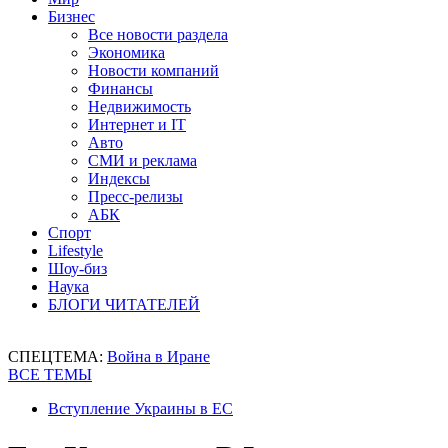
Бизнес
Все новости раздела
Экономика
Новости компаний
Финансы
Недвижимость
Интернет и IT
Авто
СМИ и реклама
Индексы
Пресс-релизы
АБК
Спорт
Lifestyle
Шоу-биз
Наука
БЛОГИ ЧИТАТЕЛЕЙ
СПЕЦТЕМА:
Война в Иране
ВСЕ ТЕМЫ
Вступление Украины в ЕС