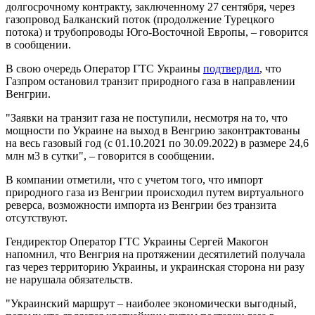
долгосрочному контракту, заключенному 27 сентября, через
газопровод Балканский поток (продолжение Турецкого
потока) и трубопроводы Юго-Восточной Европы, – говорится
в сообщении.
В свою очередь Оператор ГТС Украины
подтвердил
, что
Газпром остановил транзит природного газа в направлении
Венгрии.
"Заявки на транзит газа не поступили, несмотря на то, что
мощности по Украине на выход в Венгрию законтрактованы
на весь газовый год (с 01.10.2021 по 30.09.2022) в размере 24,6
млн м3 в сутки", – говорится в сообщении.
В компании отметили, что с учетом того, что импорт
природного газа из Венгрии происходил путем виртуального
реверса, возможности импорта из Венгрии без транзита
отсутствуют.
Гендиректор Оператор ГТС Украины Сергей Макогон
напомнил, что Венгрия на протяжении десятилетий получала
газ через территорию Украины, и украинская сторона ни разу
не нарушала обязательств.
"Украинский маршрут – наиболее экономически выгодный,