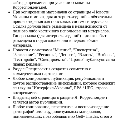
сайте, разрешается при условии ссылки на
Корреспондент.net.
При копировании материалов со страницы «Новости
Украины и мира», для интернет-изданий – обязательна
прямая открытая для поисковых систем гиперссылка.
Ссылка должна быть размещена в независимости от
полного либо частичного использования материалов.
Гиперссылка (для интернет- изданий) – должна быть
размещена в подзаголовке или в первом абзаце
материала.
Новости с пометками "Мнение", "Экспертиза",
"Заявление", "Регионы", "Деньги", "Власть", "Выборы",
"Тест-драйв", "Спецпроекты", "Промо" публикуются на
правах рекламы.
Раздел Спецпроекты создается совместно с
коммерческими партнерами.
Любое копирование, публикация, републикация и
другое распространение информации, которое содержит
ссылку на "Интерфакс-Украина", EPA / UPG, строго
воспрещается.
Владелец веб-страницы в разделе Я- Корреспондент
является автор публикации.
Любое копирование, перепечатка и воспроизведение
фотографий и/или аудиовизуальных материалов,
принадлежащих правообладателю Getty Images, строго