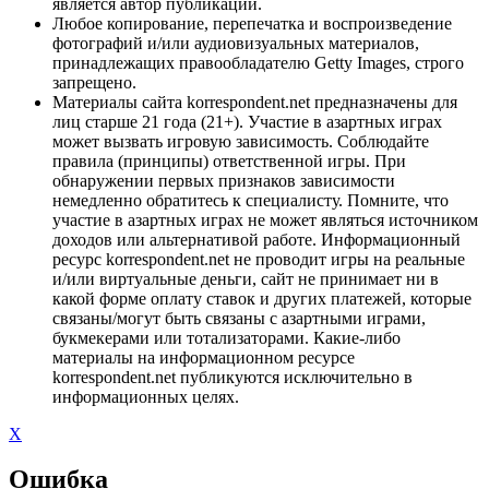
является автор публикации.
Любое копирование, перепечатка и воспроизведение
фотографий и/или аудиовизуальных материалов,
принадлежащих правообладателю Getty Images, строго
запрещено.
Материалы сайта korrespondent.net предназначены для
лиц старше 21 года (21+). Участие в азартных играх
может вызвать игровую зависимость. Соблюдайте
правила (принципы) ответственной игры. При
обнаружении первых признаков зависимости
немедленно обратитесь к специалисту. Помните, что
участие в азартных играх не может являться источником
доходов или альтернативой работе. Информационный
ресурс korrespondent.net не проводит игры на реальные
и/или виртуальные деньги, сайт не принимает ни в
какой форме оплату ставок и других платежей, которые
связаны/могут быть связаны с азартными играми,
букмекерами или тотализаторами. Какие-либо
материалы на информационном ресурсе
korrespondent.net публикуются исключительно в
информационных целях.
X
Ошибка