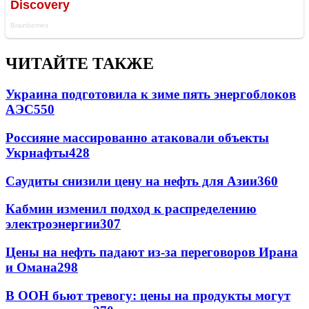
ЧИТАЙТЕ ТАКЖЕ
Украина подготовила к зиме пять энергоблоков
АЭС
550
Россияне массированно атаковали объекты
Укрнафты
428
Саудиты снизили цену на нефть для Азии
360
Кабмин изменил подход к распределению
электроэнергии
307
Цены на нефть падают из-за переговоров Ирана
и Омана
298
В ООН бьют тревогу: цены на продукты могут