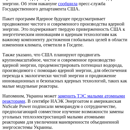
энергии. Об этом накануне
сообщила
пресс-служба
Государственного департамента США.
Пакет программ Ядерное будущее предусматривает
продвижение чистого и современного производства ядерной
энергии. Это подчеркивает твердую приверженность США к
энергетическим инновациям и ядерным технологиям как
важному компоненту достижения глобальных целей в области
изменения климата, отметили в Госдепе.
Также указано, что США планируют продвигать
крупномасштабное, чистое и современное производство
ядерной энергии, продемонстрировать потенциал водорода,
производимого с помощью ядерной энергии, для обеспечения
перехода к экологически чистой энергии и продвижение
инновационных и безопасных ядерных технологий, таких как
малые модульные реакторы.
Напомним, Украина может
заменить ТЭС малыми атомными
реакторами
. В сентябре НАЭК Энергоатом и американская
NuScale Power подписали меморандум о сотрудничестве,
предполагающий совместное изучение возможности замены
угольных теплоэлектростанций малыми атомными
реакторами для увеличения маневренности объединенной
энергосистемы Украины.