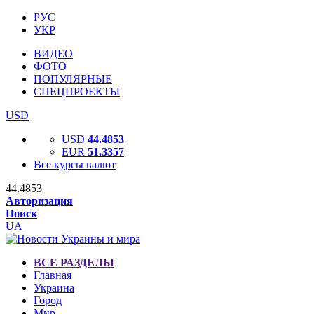
РУС
УКР
ВИДЕО
ФОТО
ПОПУЛЯРНЫЕ
СПЕЦПРОЕКТЫ
USD
USD
44.4853
EUR
51.3357
Все курсы валют
44.4853
Авторизация
Поиск
UA
ВСЕ РАЗДЕЛЫ
Главная
Украина
Город
Мир