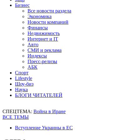
Бизнес
Все новости раздела
Экономика
Новости компаний
Финансы
Недвижимость
Интернет и IT
Авто
СМИ и реклама
Индексы
Пресс-релизы
АБК
Спорт
Lifestyle
Шоу-биз
Наука
БЛОГИ ЧИТАТЕЛЕЙ
СПЕЦТЕМА:
Война в Иране
ВСЕ ТЕМЫ
Вступление Украины в ЕС