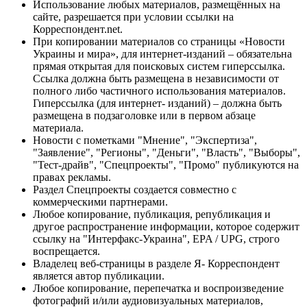
Использование любых материалов, размещённых на
сайте, разрешается при условии ссылки на
Корреспондент.net.
При копировании материалов со страницы «Новости
Украины и мира», для интернет-изданий – обязательна
прямая открытая для поисковых систем гиперссылка.
Ссылка должна быть размещена в независимости от
полного либо частичного использования материалов.
Гиперссылка (для интернет- изданий) – должна быть
размещена в подзаголовке или в первом абзаце
материала.
Новости с пометками "Мнение", "Экспертиза",
"Заявление", "Регионы", "Деньги", "Власть", "Выборы",
"Тест-драйв", "Спецпроекты", "Промо" публикуются на
правах рекламы.
Раздел Спецпроекты создается совместно с
коммерческими партнерами.
Любое копирование, публикация, републикация и
другое распространение информации, которое содержит
ссылку на "Интерфакс-Украина", EPA / UPG, строго
воспрещается.
Владелец веб-страницы в разделе Я- Корреспондент
является автор публикации.
Любое копирование, перепечатка и воспроизведение
фотографий и/или аудиовизуальных материалов,