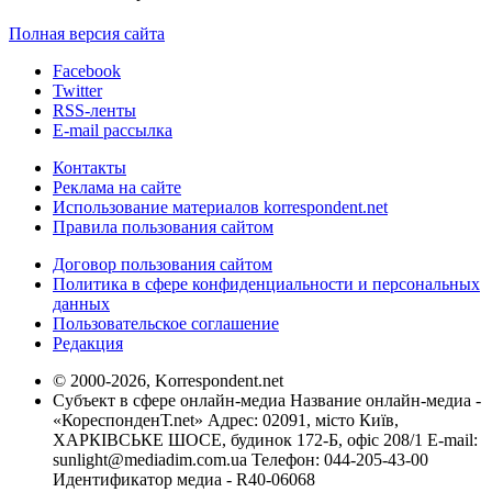
Полная версия сайта
Facebook
Twitter
RSS-ленты
E-mail рассылка
Контакты
Реклама на сайте
Использование материалов korrespondent.net
Правила пользования сайтом
Договор пользования сайтом
Политика в сфере конфиденциальности и персональных
данных
Пользовательское соглашение
Редакция
© 2000-2026, Korrespondent.net
Субъект в сфере онлайн-медиа Название онлайн-медиа -
«КореспонденТ.net» Адрес: 02091, місто Київ,
ХАРКІВСЬКЕ ШОСЕ, будинок 172-Б, офіс 208/1 E-mail:
sunlight@mediadim.com.ua
Телефон: 044-205-43-00
Идентификатор медиа - R40-06068