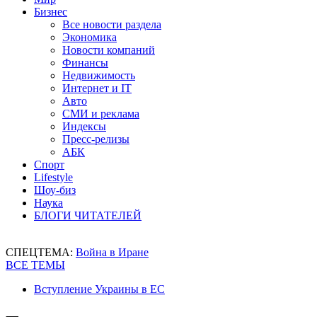
Бизнес
Все новости раздела
Экономика
Новости компаний
Финансы
Недвижимость
Интернет и IT
Авто
СМИ и реклама
Индексы
Пресс-релизы
АБК
Спорт
Lifestyle
Шоу-биз
Наука
БЛОГИ ЧИТАТЕЛЕЙ
СПЕЦТЕМА:
Война в Иране
ВСЕ ТЕМЫ
Вступление Украины в ЕС