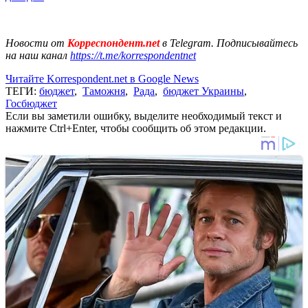
Новости от
Корреспондент.net
в Telegram. Подписывайтесь
на наш канал
https://t.me/korrespondentnet
Читайте Korrespondent.net в Google News
ТЕГИ:
бюджет
,
Таможня
,
Рада
,
бюджет Украины
,
Госбюджет
Если вы заметили ошибку, выделите необходимый текст и
нажмите Ctrl+Enter, чтобы сообщить об этом редакции.