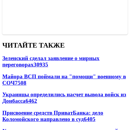
ЧИТАЙТЕ ТАКЖЕ
Зеленский сделал заявление о мирных
переговорах
30935
Майора ВСП поймали на "помощи" военному в
СОЧ
7508
Украинцы определились насчет вывода войск из
Донбасса
6462
Присвоение средств ПриватБанка: дело
Коломойского направлено в суд
6405