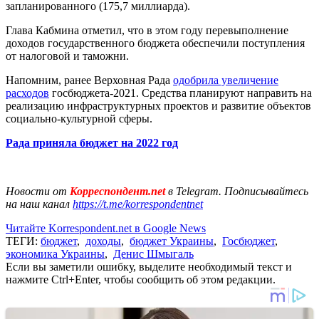
запланированного (175,7 миллиарда).
Глава Кабмина отметил, что в этом году перевыполнение
доходов государственного бюджета обеспечили поступления
от налоговой и таможни.
Напомним, ранее Верховная Рада
одобрила увеличение
расходов
госбюджета-2021. Средства планируют направить на
реализацию инфраструктурных проектов и развитие объектов
социально-культурной сферы.
Рада приняла бюджет на 2022 год
Новости от
Корреспондент.net
в Telegram. Подписывайтесь
на наш канал
https://t.me/korrespondentnet
Читайте Korrespondent.net в Google News
ТЕГИ:
бюджет
,
доходы
,
бюджет Украины
,
Госбюджет
,
экономика Украины
,
Денис Шмыгаль
Если вы заметили ошибку, выделите необходимый текст и
нажмите Ctrl+Enter, чтобы сообщить об этом редакции.