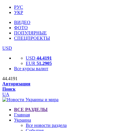
РУС
УКР
ВИДЕО
ФОТО
ПОПУЛЯРНЫЕ
СПЕЦПРОЕКТЫ
USD
USD
44.4191
EUR
51.2905
Все курсы валют
44.4191
Авторизация
Поиск
UA
ВСЕ РАЗДЕЛЫ
Главная
Украина
Все новости раздела
События