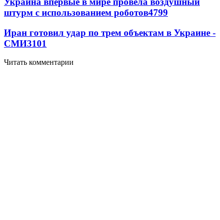
Украина впервые в мире провела воздушный
штурм с использованием роботов
4799
Иран готовил удар по трем объектам в Украине -
СМИ
3101
Читать комментарии