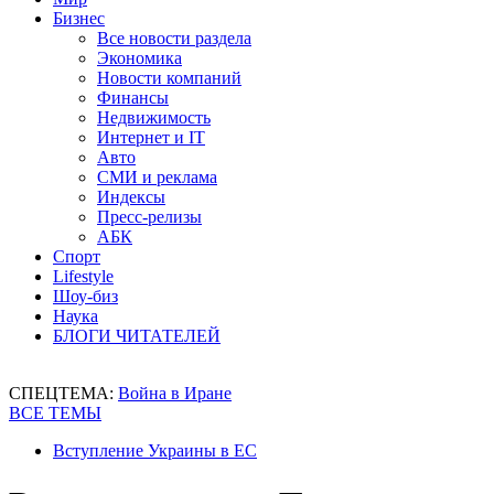
Бизнес
Все новости раздела
Экономика
Новости компаний
Финансы
Недвижимость
Интернет и IT
Авто
СМИ и реклама
Индексы
Пресс-релизы
АБК
Спорт
Lifestyle
Шоу-биз
Наука
БЛОГИ ЧИТАТЕЛЕЙ
СПЕЦТЕМА:
Война в Иране
ВСЕ ТЕМЫ
Вступление Украины в ЕС