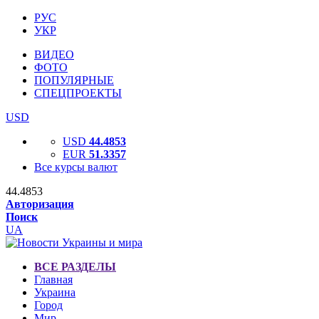
РУС
УКР
ВИДЕО
ФОТО
ПОПУЛЯРНЫЕ
СПЕЦПРОЕКТЫ
USD
USD
44.4853
EUR
51.3357
Все курсы валют
44.4853
Авторизация
Поиск
UA
ВСЕ РАЗДЕЛЫ
Главная
Украина
Город
Мир