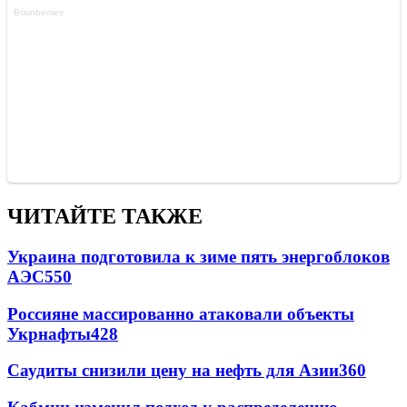
ЧИТАЙТЕ ТАКЖЕ
Украина подготовила к зиме пять энергоблоков
АЭС
550
Россияне массированно атаковали объекты
Укрнафты
428
Саудиты снизили цену на нефть для Азии
360