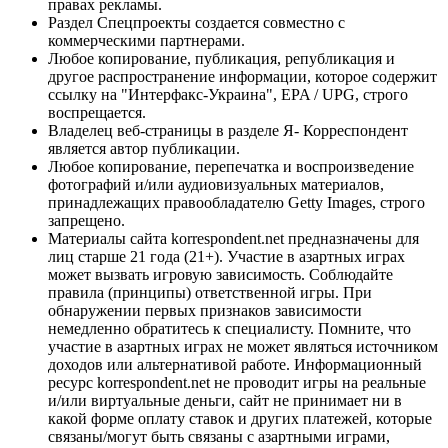
правах рекламы.
Раздел Спецпроекты создается совместно с
коммерческими партнерами.
Любое копирование, публикация, републикация и
другое распространение информации, которое содержит
ссылку на "Интерфакс-Украина", EPA / UPG, строго
воспрещается.
Владелец веб-страницы в разделе Я- Корреспондент
является автор публикации.
Любое копирование, перепечатка и воспроизведение
фотографий и/или аудиовизуальных материалов,
принадлежащих правообладателю Getty Images, строго
запрещено.
Материалы сайта korrespondent.net предназначены для
лиц старше 21 года (21+). Участие в азартных играх
может вызвать игровую зависимость. Соблюдайте
правила (принципы) ответственной игры. При
обнаружении первых признаков зависимости
немедленно обратитесь к специалисту. Помните, что
участие в азартных играх не может являться источником
доходов или альтернативой работе. Информационный
ресурс korrespondent.net не проводит игры на реальные
и/или виртуальные деньги, сайт не принимает ни в
какой форме оплату ставок и других платежей, которые
связаны/могут быть связаны с азартными играми,