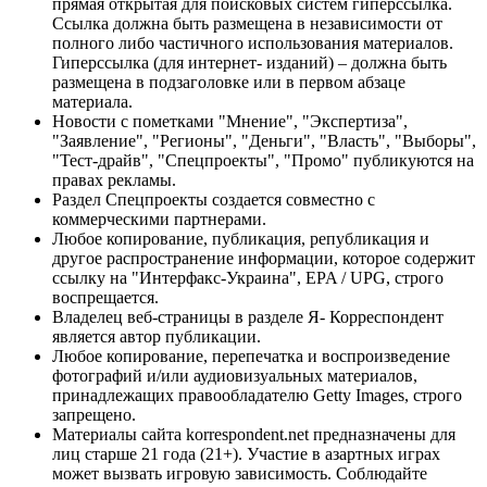
прямая открытая для поисковых систем гиперссылка.
Ссылка должна быть размещена в независимости от
полного либо частичного использования материалов.
Гиперссылка (для интернет- изданий) – должна быть
размещена в подзаголовке или в первом абзаце
материала.
Новости с пометками "Мнение", "Экспертиза",
"Заявление", "Регионы", "Деньги", "Власть", "Выборы",
"Тест-драйв", "Спецпроекты", "Промо" публикуются на
правах рекламы.
Раздел Спецпроекты создается совместно с
коммерческими партнерами.
Любое копирование, публикация, републикация и
другое распространение информации, которое содержит
ссылку на "Интерфакс-Украина", EPA / UPG, строго
воспрещается.
Владелец веб-страницы в разделе Я- Корреспондент
является автор публикации.
Любое копирование, перепечатка и воспроизведение
фотографий и/или аудиовизуальных материалов,
принадлежащих правообладателю Getty Images, строго
запрещено.
Материалы сайта korrespondent.net предназначены для
лиц старше 21 года (21+). Участие в азартных играх
может вызвать игровую зависимость. Соблюдайте