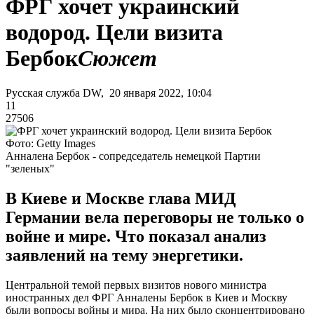
ФРГ хочет украинский
водород. Цели визита
Бербок
Сюжет
Русская служба DW, 20 января 2022, 10:04
11
27506
Фото: Getty Images
Анналена Бербок - сопредседатель немецкой Партии
"зеленых"
В Киеве и Москве глава МИД
Германии вела переговоры не только о
войне и мире. Что показал анализ
заявлений на тему энергетики.
Центральной темой первых визитов нового министра
иностранных дел ФРГ Анналены Бербок в Киев и Москву
были вопросы войны и мира. На них было сконцентрировано