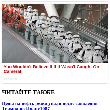
ЧИТАЙТЕ ТАКЖЕ
Цены на нефть резко упали после заявления
Трампа по Ирану
1087