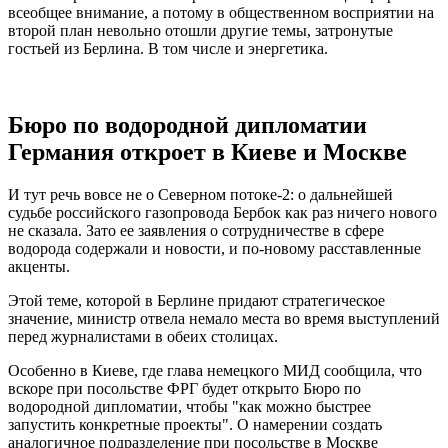
всеобщее внимание, а потому в общественном восприятии на
второй план невольно отошли другие темы, затронутые
гостьей из Берлина. В том числе и энергетика.
Бюро по водородной дипломатии
Германия откроет в Киеве и Москве
И тут речь вовсе не о Северном потоке-2: о дальнейшей
судьбе российского газопровода Бербок как раз ничего нового
не сказала. Зато ее заявления о сотрудничестве в сфере
водорода содержали и новости, и по-новому расставленные
акценты.
Этой теме, которой в Берлине придают стратегическое
значение, министр отвела немало места во время выступлений
перед журналистами в обеих столицах.
Особенно в Киеве, где глава немецкого МИД сообщила, что
вскоре при посольстве ФРГ будет открыто Бюро по
водородной дипломатии, чтобы "как можно быстрее
запустить конкретные проекты". О намерении создать
аналогичное подразделение при посольстве в Москве