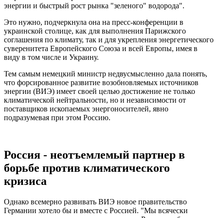
энергии и быстрый рост рынка "зеленого" водорода".
Это нужно, подчеркнула она на пресс-конференции в
украинской столице, как для выполнения Парижского
соглашения по климату, так и для укрепления энергетического
суверенитета Европейского Союза и всей Европы, имея в
виду в том числе и Украину.
Тем самым немецкий министр недвусмысленно дала понять,
что форсированное развитие возобновляемых источников
энергии (ВИЭ) имеет своей целью достижение не только
климатической нейтральности, но и независимости от
поставщиков ископаемых энергоносителей, явно
подразумевая при этом Россию.
Россия - неотъемлемый партнер в
борьбе против климатического
кризиса
Однако всемерно развивать ВИЭ новое правительство
Германии хотело бы и вместе с Россией. "Мы всячески