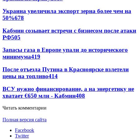
Украина увеличила экспорт зерна более чем на
50%
678
Кабмин созывает встречи с бизнесом после атаки
РФ
505
Запасы газа в Европе упали до исторического
минимума
419
После отъезда Путина в Красноярске взлетели
цены на топливо
414
ВСУ нужно финансирование, а на энергетику не
хватает €650 млн - Кабмин
408
Читать комментарии
Полная версия сайта
Facebook
Twitter