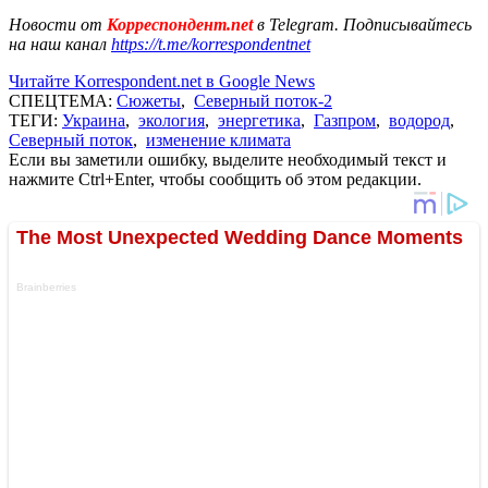
Новости от
Корреспондент.net
в Telegram. Подписывайтесь
на наш канал
https://t.me/korrespondentnet
Читайте Korrespondent.net в Google News
СПЕЦТЕМА:
Сюжеты
,
Северный поток-2
ТЕГИ:
Украина
,
экология
,
энергетика
,
Газпром
,
водород
,
Северный поток
,
изменение климата
Если вы заметили ошибку, выделите необходимый текст и
нажмите Ctrl+Enter, чтобы сообщить об этом редакции.