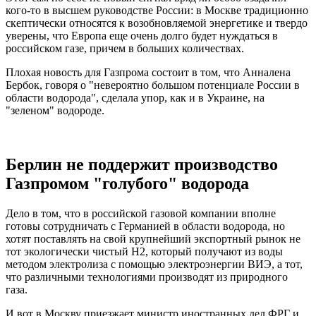
кого-то в высшем руководстве России: в Москве традиционно
скептически относятся к возобновляемой энергетике и твердо
уверены, что Европа еще очень долго будет нуждаться в
российском газе, причем в больших количествах.
Плохая новость для Газпрома состоит в том, что Анналена
Бербок, говоря о "невероятно большом потенциале России в
области водорода", сделала упор, как и в Украине, на
"зеленом" водороде.
Берлин не поддержит производство
Газпромом "голубого" водорода
Дело в том, что в российской газовой компании вполне
готовы сотрудничать с Германией в области водорода, но
хотят поставлять на свой крупнейший экспортный рынок не
тот экологически чистый H2, который получают из воды
методом электролиза с помощью электроэнергии ВИЭ, а тот,
что различными технологиями производят из природного
газа.
И вот в Москву приезжает министр иностранных дел ФРГ и