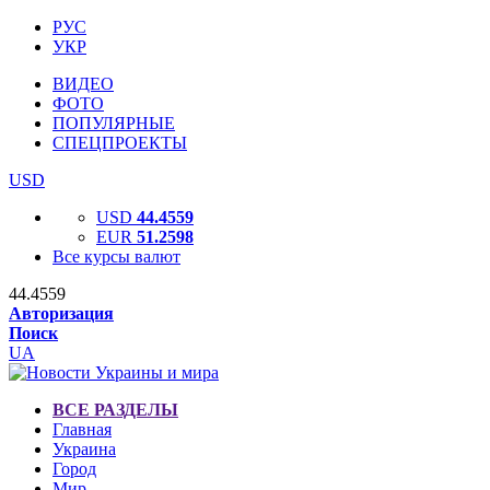
РУС
УКР
ВИДЕО
ФОТО
ПОПУЛЯРНЫЕ
СПЕЦПРОЕКТЫ
USD
USD
44.4559
EUR
51.2598
Все курсы валют
44.4559
Авторизация
Поиск
UA
ВСЕ РАЗДЕЛЫ
Главная
Украина
Город
Мир