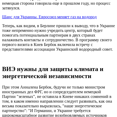
немецкая сторона говорила еще в прошлом году, но процесс
затянулся.
Шанс для Украины. Евросоюз меняет газ на водород
Теперь, как видим, в Берлине пришли к выводу, что в Украине
тоже непременно нужно учредить центр, который будет
помогать потенциальным партнерам в двух странах
налаживать контакты и сотрудничество. В программу своего
первого визита в Киев Бербок включила встречу с
представителями ассоциации Украинский водородный совет.
ВИЭ нужны для защиты климата и
энергетической независимости
При этом Анналена Бербок, будучи не только министром
иностранных дел ФРГ, но и сопредседателем немецкой
Партии "зеленых", не оставила в Киеве никаких сомнений в
том, в каком именно направлении следует развивать, как она
весьма показательно выразилась, "наше энергетическое
партнерство": "И Германии, и Украине требуется
широкомасштабное развитие возобновляемых источников