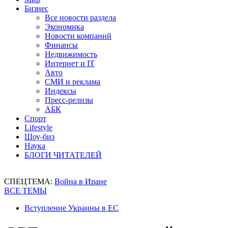
Бизнес
Все новости раздела
Экономика
Новости компаний
Финансы
Недвижимость
Интернет и IT
Авто
СМИ и реклама
Индексы
Пресс-релизы
АБК
Спорт
Lifestyle
Шоу-биз
Наука
БЛОГИ ЧИТАТЕЛЕЙ
СПЕЦТЕМА:
Война в Иране
ВСЕ ТЕМЫ
Вступление Украины в ЕС