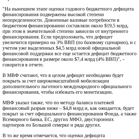
"На нынешнем этапе оценки годового бюджетного дефицита
финансирования подвержены высокой степени
неопределенности. Довоенные валовые потребности в
бюджетном финансировании составляли около $19,5 млрд,
при этом в значительной степени зависели от внутреннего
финансирования. Если предположить, что дефицит
увеличится примерно на 3% ВВП (по базовому сценарию), и с
учетом уже выделенных $4,5 млрд новой официальной
финансовой поддержки все еще остается дефицит бюджетного
финансирования в размере около $7,4 млрд (4% ВВП)", –
говорится в отчете.
В МВФ считают, что в целом дефицит необходимо будет
покрыть за счет широкомасштабной мобилизации
дополнительного льготного международного официального
финансирования, чтобы избежать его монетизации.
МВФ указал также, что по методу баланса платежей
финансовый разрыв ниже – $4,8 млрд и, как ожидается, будет
покрыт за счет официального финансирования Фонда, а также
Всемирного банка, ЕС, других МФО, двусторонних
партнеров по Большой семерке и ряда других.
В то же время отмечается, что оценки дефицита