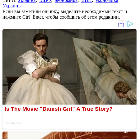
ТЕГИ:
Украина
,
МВФ
,
экономика
,
ВВП
,
экономика
Украины
Если вы заметили ошибку, выделите необходимый текст и
нажмите Ctrl+Enter, чтобы сообщить об этом редакции.