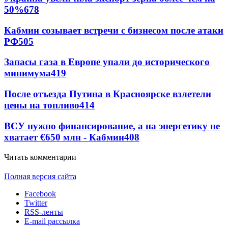
50%
678
Кабмин созывает встречи с бизнесом после атаки
РФ
505
Запасы газа в Европе упали до исторического
минимума
419
После отъезда Путина в Красноярске взлетели
цены на топливо
414
ВСУ нужно финансирование, а на энергетику не
хватает €650 млн - Кабмин
408
Читать комментарии
Полная версия сайта
Facebook
Twitter
RSS-ленты
E-mail рассылка