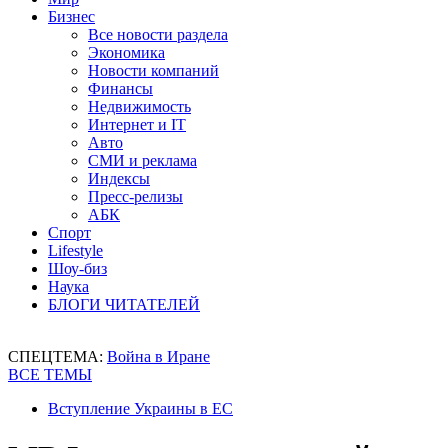
Бизнес
Все новости раздела
Экономика
Новости компаний
Финансы
Недвижимость
Интернет и IT
Авто
СМИ и реклама
Индексы
Пресс-релизы
АБК
Спорт
Lifestyle
Шоу-биз
Наука
БЛОГИ ЧИТАТЕЛЕЙ
СПЕЦТЕМА:
Война в Иране
ВСЕ ТЕМЫ
Вступление Украины в ЕС