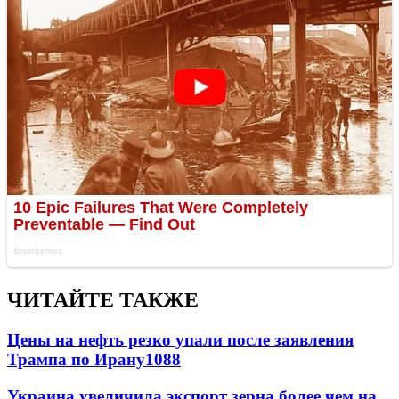
ЧИТАЙТЕ ТАКЖЕ
Цены на нефть резко упали после заявления
Трампа по Ирану
1088
Украина увеличила экспорт зерна более чем на