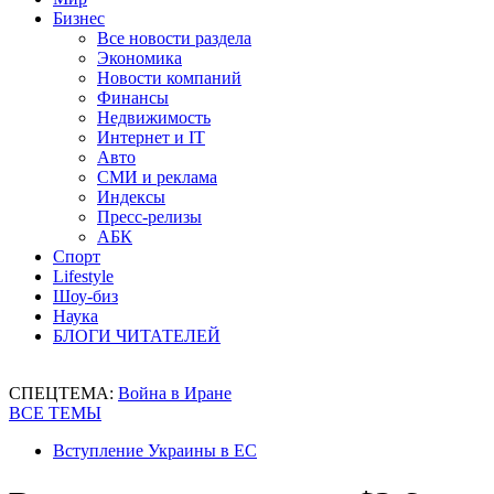
Бизнес
Все новости раздела
Экономика
Новости компаний
Финансы
Недвижимость
Интернет и IT
Авто
СМИ и реклама
Индексы
Пресс-релизы
АБК
Спорт
Lifestyle
Шоу-биз
Наука
БЛОГИ ЧИТАТЕЛЕЙ
СПЕЦТЕМА:
Война в Иране
ВСЕ ТЕМЫ
Вступление Украины в ЕС