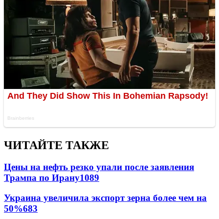
ЧИТАЙТЕ ТАКЖЕ
Цены на нефть резко упали после заявления
Трампа по Ирану
1089
Украина увеличила экспорт зерна более чем на
50%
683