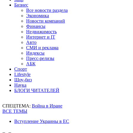
Бизнес
Все новости раздела
Экономика
Новости компаний
Финансы
Недвижимость
Интернет и IT
Авто
СМИ и реклама
Индексы
Пресс-релизы
АБК
Спорт
Lifestyle
Шоу-биз
Наука
БЛОГИ ЧИТАТЕЛЕЙ
СПЕЦТЕМА:
Война в Иране
ВСЕ ТЕМЫ
Вступление Украины в ЕС