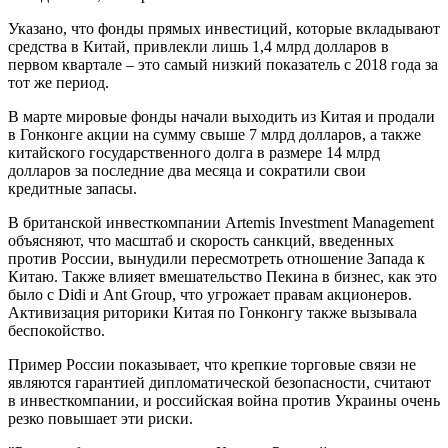
Указано, что фонды прямых инвестиций, которые вкладывают
средства в Китай, привлекли лишь 1,4 млрд долларов в
первом квартале – это самый низкий показатель с 2018 года за
тот же период.
В марте мировые фонды начали выходить из Китая и продали
в Гонконге акции на сумму свыше 7 млрд долларов, а также
китайского государственного долга в размере 14 млрд
долларов за последние два месяца и сократили свои
кредитные запасы.
В британской инвесткомпании Artemis Investment Management
объясняют, что масштаб и скорость санкций, введенных
против России, вынудили пересмотреть отношение Запада к
Китаю. Также влияет вмешательство Пекина в бизнес, как это
было с Didi и Ant Group, что угрожает правам акционеров.
Активизация риторики Китая по Гонконгу также вызывала
беспокойство.
Пример России показывает, что крепкие торговые связи не
являются гарантией дипломатической безопасности, считают
в инвесткомпании, и российская война против Украины очень
резко повышает эти риски.