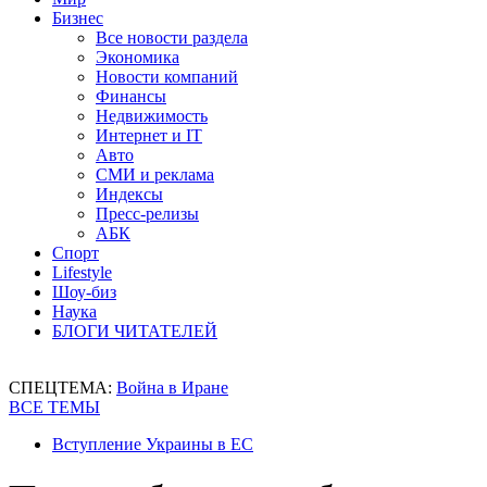
Бизнес
Все новости раздела
Экономика
Новости компаний
Финансы
Недвижимость
Интернет и IT
Авто
СМИ и реклама
Индексы
Пресс-релизы
АБК
Спорт
Lifestyle
Шоу-биз
Наука
БЛОГИ ЧИТАТЕЛЕЙ
СПЕЦТЕМА:
Война в Иране
ВСЕ ТЕМЫ
Вступление Украины в ЕС