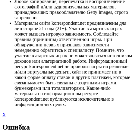
Любое копирование, перепечатка и воспроизведение
фотографий и/или аудиовизуальных материалов,
принадлежащих правообладателю Getty Images, строго
запрещено.
Материалы сайта korrespondent.net предназначены для
лиц старше 21 года (21+). Участие в азартных играх
может вызвать игровую зависимость. Соблюдайте
правила (принципы) ответственной игры. При
обнаружении первых признаков зависимости
немедленно обратитесь к специалисту. Помните, что
участие в азартных играх не может являться источником
доходов или альтернативой работе. Информационный
ресурс korrespondent.net не проводит игры на реальные
и/или виртуальные деньги, сайт не принимает ни в
какой форме оплату ставок и других платежей, которые
связаны/могут быть связаны с азартными играми,
букмекерами или тотализаторами. Какие-либо
материалы на информационном ресурсе
korrespondent.net публикуются исключительно в
информационных целях.
X
Ошибка