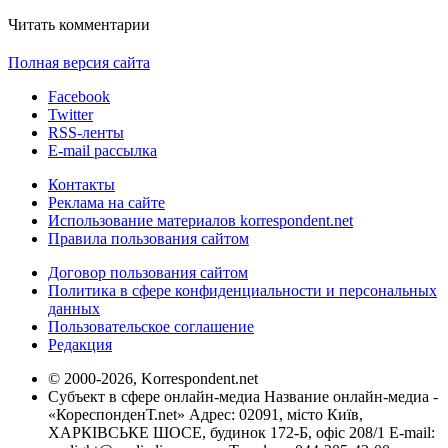
Читать комментарии
Полная версия сайта
Facebook
Twitter
RSS-ленты
E-mail рассылка
Контакты
Реклама на сайте
Использование материалов korrespondent.net
Правила пользования сайтом
Договор пользования сайтом
Политика в сфере конфиденциальности и персональных
данных
Пользовательское соглашение
Редакция
© 2000-2026, Korrespondent.net
Субъект в сфере онлайн-медиа Название онлайн-медиа -
«КореспонденТ.net» Адрес: 02091, місто Київ,
ХАРКІВСЬКЕ ШОСЕ, будинок 172-Б, офіс 208/1 E-mail: