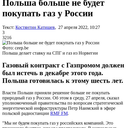
Польша больше не будет
покупать газ у России
Текст:
Костянтин Катишев
, 27 апреля 2022, 10:27
3
3216
Фото: ceep.be
Польша делает ставку на СПГ и газ из Норвегии
Газовый контракт с Газпромом должен
был истечь в декабре этого года.
Польша готовилась к этому шесть лет.
Власти Польши приняли решение больше не покупать
природный газ у России. Об этом в среду, 27 апреля, сказал
уполномоченный правительства по вопросам стратегической
энергетической инфраструктуры Петр Наимский в эфире
польской радиостанции
RMF FM
.
"Мы не будем покупать газ у российских компаний. Это