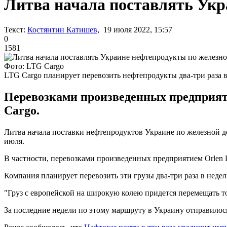
Литва начала поставлять Укр
Текст:
Костянтин Катишев
, 19 июля 2022, 15:57
0
1581
Фото: LTG Cargo
LTG Cargo планирует перевозить нефтепродукты два-три раза 
Перевозками произведенных предприяти
Cargo.
Литва начала поставки нефтепродуктов Украине по железной д
июля.
В частности, перевозками произведенных предприятием Orlen L
Компания планирует перевозить эти грузы два-три раза в неде
"Груз с европейской на широкую колею придется перемещать то
За последние недели по этому маршруту в Украину отправилось