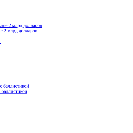
е 2 млрд долларов
т
с баллистикой