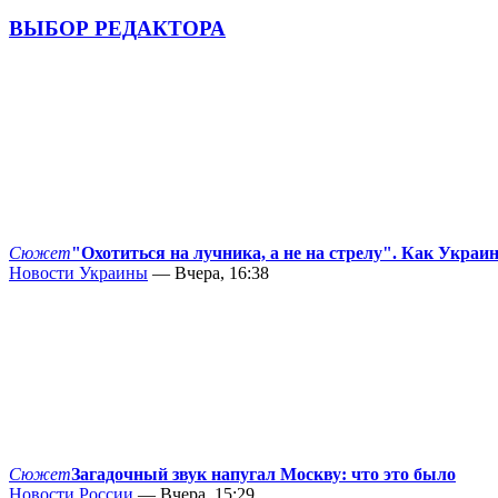
ВЫБОР РЕДАКТОРА
Сюжет
"Охотиться на лучника, а не на стрелу". Как Украи
Новости Украины
— Вчера, 16:38
Сюжет
Загадочный звук напугал Москву: что это было
Новости России
— Вчера, 15:29