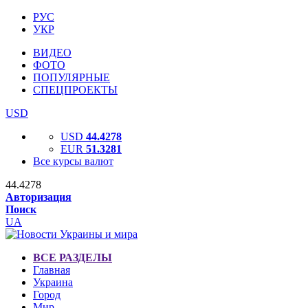
РУС
УКР
ВИДЕО
ФОТО
ПОПУЛЯРНЫЕ
СПЕЦПРОЕКТЫ
USD
USD
44.4278
EUR
51.3281
Все курсы валют
44.4278
Авторизация
Поиск
UA
ВСЕ РАЗДЕЛЫ
Главная
Украина
Город
Мир