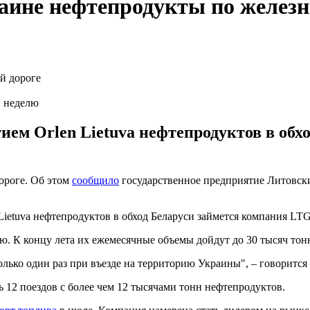
аине нефтепродукты по железн
в неделю
ем Orlen Lietuva нефтепродуктов в обх
ороге. Об этом
сообщило
государственное предприятие Литовские 
ietuva нефтепродуктов в обход Беларуси займется компания LTG
лю. К концу лета их ежемесячные объемы дойдут до 30 тысяч тон
лько один раз при въезде на территорию Украины", – говорится
 12 поездов с более чем 12 тысячами тонн нефтепродуктов.