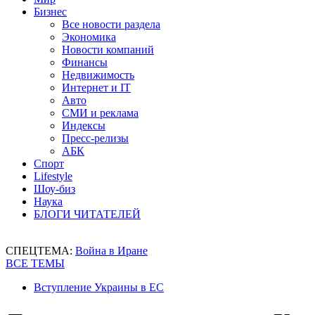
Бизнес
Все новости раздела
Экономика
Новости компаний
Финансы
Недвижимость
Интернет и IT
Авто
СМИ и реклама
Индексы
Пресс-релизы
АБК
Спорт
Lifestyle
Шоу-биз
Наука
БЛОГИ ЧИТАТЕЛЕЙ
СПЕЦТЕМА:
Война в Иране
ВСЕ ТЕМЫ
Вступление Украины в ЕС