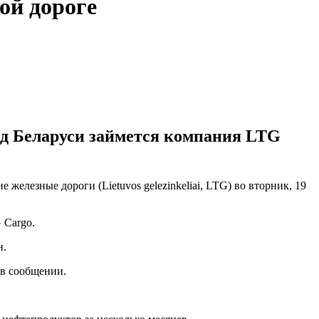
ой дороге
од Беларуси займется компания LTG
железные дороги (Lietuvos gelezinkeliai, LTG) во вторник, 19
 Cargo.
н.
 в сообщении.