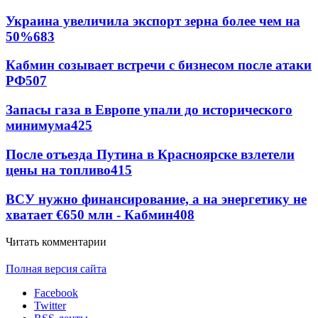
Украина увеличила экспорт зерна более чем на
50%
683
Кабмин созывает встречи с бизнесом после атаки
РФ
507
Запасы газа в Европе упали до исторического
минимума
425
После отъезда Путина в Красноярске взлетели
цены на топливо
415
ВСУ нужно финансирование, а на энергетику не
хватает €650 млн - Кабмин
408
Читать комментарии
Полная версия сайта
Facebook
Twitter