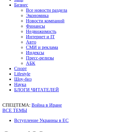
Бизнес
Все новости раздела
Экономика
Новости компаний
Финансы
Недвижимость
Интернет и IT
Авто
СМИ и реклама
Индексы
Пресс-релизы
АБК
Спорт
Lifestyle
Шоу-биз
Наука
БЛОГИ ЧИТАТЕЛЕЙ
СПЕЦТЕМА:
Война в Иране
ВСЕ ТЕМЫ
Вступление Украины в ЕС