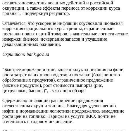
остаются последствия военных действий и российской
оккупации, а также эффекты переноса от коррекции курса
гривны", - подчеркнул регулятор.
Отмечается, что ускорение инфляции обусловили июльская
коррекция официального курса гривны, ограниченные
поставки новых партий товаров, значительные логистические
издержки бизнеса, исчерпание запасов и ухудшение
девальвационных ожиданий.
Скриншот: bank.gov.ua
"Быстрее дорожали и отдельные продукты питания на фоне
роста затрат на их производство и поставки (большинство
обработанных продуктов), ограниченное предложение
(мясные продукты), рост стоимости импорта (рис,
цитрусовые, бананы)", - указано в обзоре.
Сдерживало инфляцию расширение предложения
отечественных круп и топлива. Благодаря удешевлению
нефти и нормализации логистики продолжалось замедление
роста цен на топливо. Тарифы на услуги ЖКХ почти не
изменились в годовом исчислении.