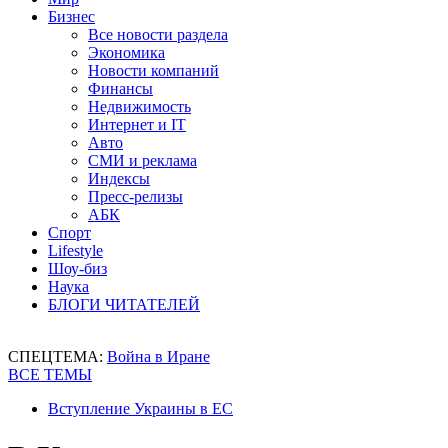
Бизнес
Все новости раздела
Экономика
Новости компаний
Финансы
Недвижимость
Интернет и IT
Авто
СМИ и реклама
Индексы
Пресс-релизы
АБК
Спорт
Lifestyle
Шоу-биз
Наука
БЛОГИ ЧИТАТЕЛЕЙ
СПЕЦТЕМА:
Война в Иране
ВСЕ ТЕМЫ
Вступление Украины в ЕС