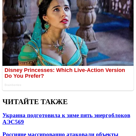
ЧИТАЙТЕ ТАКЖЕ
Украина подготовила к зиме пять энергоблоков
АЭС
569
Россияне массированно атаковали объекты