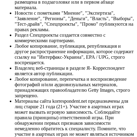
размещена в подзаголовке или в первом абзаце
материала.
Новости с пометками "Мнение", "Экспертиза",
"Заявление", "Регионы", "Деньги", "Власть", "Выборы",
"Тест-драйв", "Спецпроекты", "Промо" публикуются на
правах рекламы.
Раздел Спецпроекты создается совместно с
коммерческими партнерами.
Любое копирование, публикация, републикация и
другое распространение информации, которое содержит
ссылку на "Интерфакс-Украина", EPA / UPG, строго
воспрещается.
Владелец веб-страницы в разделе Я- Корреспондент
является автор публикации.
Любое копирование, перепечатка и воспроизведение
фотографий и/или аудиовизуальных материалов,
принадлежащих правообладателю Getty Images, строго
запрещено.
Материалы сайта korrespondent.net предназначены для
лиц старше 21 года (21+). Участие в азартных играх
может вызвать игровую зависимость. Соблюдайте
правила (принципы) ответственной игры. При
обнаружении первых признаков зависимости
немедленно обратитесь к специалисту. Помните, что
участие в азартных играх не может являться источником