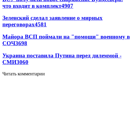
что входит в комплект
4907
Зеленский сделал заявление о мирных
переговорах
4581
Майора ВСП поймали на "помощи" военному в
СОЧ
3698
Украина поставила Путина перед дилеммой -
СМИ
3060
Читать комментарии