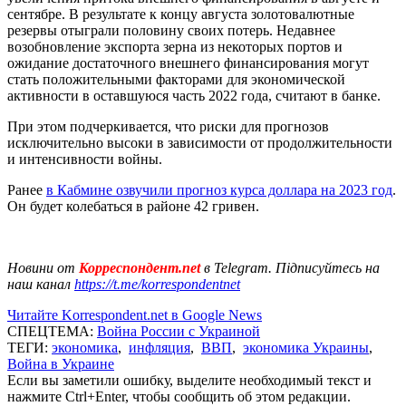
сентябре. В результате к концу августа золотовалютные
резервы отыграли половину своих потерь. Недавнее
возобновление экспорта зерна из некоторых портов и
ожидание достаточного внешнего финансирования могут
стать положительными факторами для экономической
активности в оставшуюся часть 2022 года, считают в банке.
При этом подчеркивается, что риски для прогнозов
исключительно высоки в зависимости от продолжительности
и интенсивности войны.
Ранее
в Кабмине озвучили прогноз курса доллара на 2023 год
.
Он будет колебаться в районе 42 гривен.
Новини от
Корреспондент.net
в Telegram. Підписуйтесь на
наш канал
https://t.me/korrespondentnet
Читайте Korrespondent.net в Google News
СПЕЦТЕМА:
Война России с Украиной
ТЕГИ:
экономика
,
инфляция
,
ВВП
,
экономика Украины
,
Война в Украине
Если вы заметили ошибку, выделите необходимый текст и
нажмите Ctrl+Enter, чтобы сообщить об этом редакции.