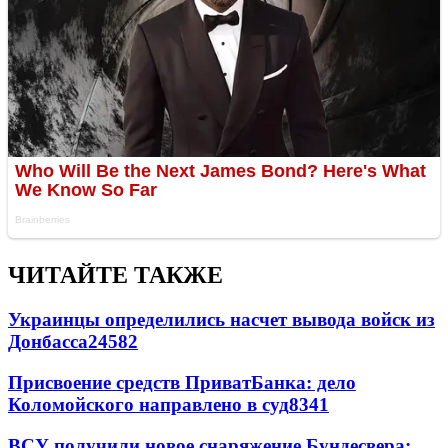
ЧИТАЙТЕ ТАКЖЕ
Украинцы определились насчет вывода войск из
Донбасса
24582
Присвоение средств ПриватБанка: дело
Коломойского направлено в суд
8341
ВСУ получили новое снаряжение Бундесвера: