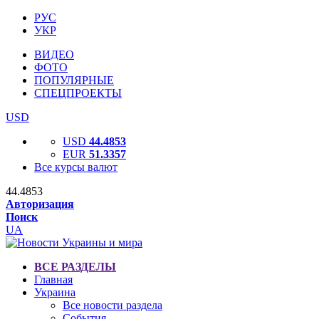
РУС
УКР
ВИДЕО
ФОТО
ПОПУЛЯРНЫЕ
СПЕЦПРОЕКТЫ
USD
USD
44.4853
EUR
51.3357
Все курсы валют
44.4853
Авторизация
Поиск
UA
ВСЕ РАЗДЕЛЫ
Главная
Украина
Все новости раздела
События