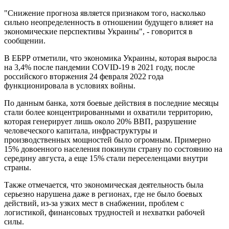
"Снижение прогноза является признаком того, насколько
сильно неопределенность в отношении будущего влияет на
экономические перспективы Украины", - говорится в
сообщении.
В ЕБРР отметили, что экономика Украины, которая выросла
на 3,4% после пандемии COVID-19 в 2021 году, после
российского вторжения 24 февраля 2022 года
функционировала в условиях войны.
По данным банка, хотя боевые действия в последние месяцы
стали более концентрированными и охватили территорию,
которая генерирует лишь около 20% ВВП, разрушение
человеческого капитала, инфраструктуры и
производственных мощностей было огромным. Примерно
15% довоенного населения покинули страну по состоянию на
середину августа, а еще 15% стали переселенцами внутри
страны.
Также отмечается, что экономическая деятельность была
серьезно нарушена даже в регионах, где не было боевых
действий, из-за узких мест в снабжении, проблем с
логистикой, финансовых трудностей и нехватки рабочей
силы.