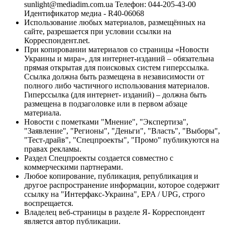
sunlight@mediadim.com.ua
Телефон: 044-205-43-00
Идентификатор медиа - R40-06068
Использование любых материалов, размещённых на
сайте, разрешается при условии ссылки на
Корреспондент.net.
При копировании материалов со страницы «Новости
Украины и мира», для интернет-изданий – обязательна
прямая открытая для поисковых систем гиперссылка.
Ссылка должна быть размещена в независимости от
полного либо частичного использования материалов.
Гиперссылка (для интернет- изданий) – должна быть
размещена в подзаголовке или в первом абзаце
материала.
Новости с пометками "Мнение", "Экспертиза",
"Заявление", "Регионы", "Деньги", "Власть", "Выборы",
"Тест-драйв", "Спецпроекты", "Промо" публикуются на
правах рекламы.
Раздел Спецпроекты создается совместно с
коммерческими партнерами.
Любое копирование, публикация, републикация и
другое распространение информации, которое содержит
ссылку на "Интерфакс-Украина", EPA / UPG, строго
воспрещается.
Владелец веб-страницы в разделе Я- Корреспондент
является автор публикации.