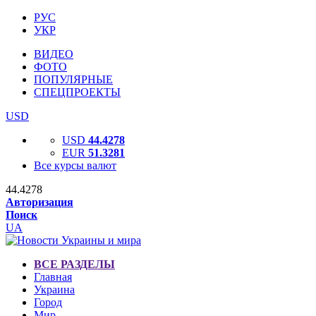
РУС
УКР
ВИДЕО
ФОТО
ПОПУЛЯРНЫЕ
СПЕЦПРОЕКТЫ
USD
USD
44.4278
EUR
51.3281
Все курсы валют
44.4278
Авторизация
Поиск
UA
ВСЕ РАЗДЕЛЫ
Главная
Украина
Город
Мир