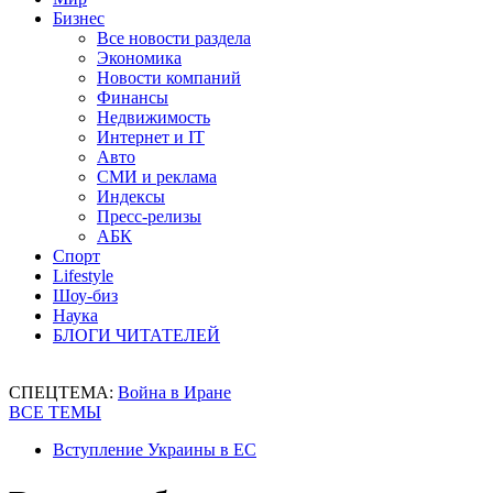
Бизнес
Все новости раздела
Экономика
Новости компаний
Финансы
Недвижимость
Интернет и IT
Авто
СМИ и реклама
Индексы
Пресс-релизы
АБК
Спорт
Lifestyle
Шоу-биз
Наука
БЛОГИ ЧИТАТЕЛЕЙ
СПЕЦТЕМА:
Война в Иране
ВСЕ ТЕМЫ
Вступление Украины в ЕС