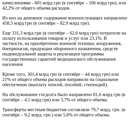
начислениями - 605 млрд грн (в сентябре – 106 млрд грн), или
42,2% от общего объема расходов.
Из них на денежное содержание военнослужащих направлено
458,5 млрд грн (в сентябре – 82,9 млрд грн).
Еще 331,3 млрд грн (в сентябре – 62,6 млрд грн) потратили на
оплату использования товаров и услуг или 23,1%. В
частности, на приобретение военной техники, вооружения,
боеприпасов, продукции оборонного назначения, средств
индивидуальной защиты и реализации программы
государственных гарантий медицинского обслуживания
населения
Кроме того, 301,4 млрд грн (в сентябре – 44 млрд грн) или
21% от общего объема расходов направили на социальное
обеспечение (выплату пенсий, пособий, стипендий).
На обслуживание госдолга было направлено 81,6 млрд грн (в
сентябре – 4,1 млрд грн) или 5,7% от общего объема;
Трансферты местным бюджетам составляли 79,7 млрд. грн. (в
сентябре – 9,2 млрд. грн.) или 5,6% от общего объема.