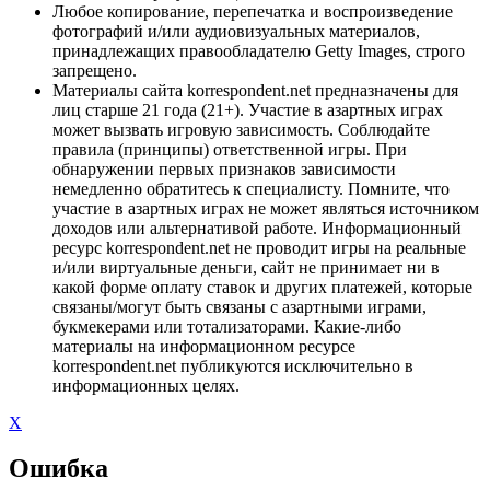
Любое копирование, перепечатка и воспроизведение
фотографий и/или аудиовизуальных материалов,
принадлежащих правообладателю Getty Images, строго
запрещено.
Материалы сайта korrespondent.net предназначены для
лиц старше 21 года (21+). Участие в азартных играх
может вызвать игровую зависимость. Соблюдайте
правила (принципы) ответственной игры. При
обнаружении первых признаков зависимости
немедленно обратитесь к специалисту. Помните, что
участие в азартных играх не может являться источником
доходов или альтернативой работе. Информационный
ресурс korrespondent.net не проводит игры на реальные
и/или виртуальные деньги, сайт не принимает ни в
какой форме оплату ставок и других платежей, которые
связаны/могут быть связаны с азартными играми,
букмекерами или тотализаторами. Какие-либо
материалы на информационном ресурсе
korrespondent.net публикуются исключительно в
информационных целях.
X
Ошибка