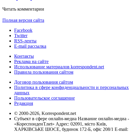
Читать комментарии
Полная версия сайта
Facebook
Twitter
RSS-ленты
E-mail рассылка
Контакты
Реклама на сайте
Использование материалов korrespondent.net
Правила пользования сайтом
Договор пользования сайтом
Политика в сфере конфиденциальности и персональных
данных
Пользовательское соглашение
Редакция
© 2000-2026, Korrespondent.net
Субъект в сфере онлайн-медиа Название онлайн-медиа -
«КореспонденТ.net» Адрес: 02091, місто Київ,
ХАРКІВСЬКЕ ШОСЕ, будинок 172-Б, офіс 208/1 E-mail: