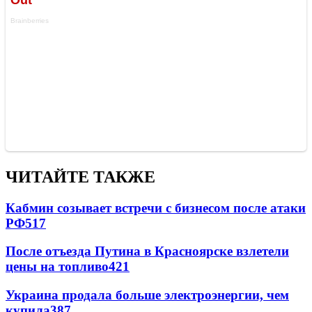
ЧИТАЙТЕ ТАКЖЕ
Кабмин созывает встречи с бизнесом после атаки
РФ
517
После отъезда Путина в Красноярске взлетели
цены на топливо
421
Украина продала больше электроэнергии, чем
купила
387