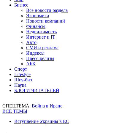
Бизнес
Все новости раздела
Экономика
Новости компаний
Финансы
Недвижимость
Интернет и IT
Авто
СМИ и реклама
Индексы
Пресс-релизы
АБК
Спорт
Lifestyle
Шоу-биз
Наука
БЛОГИ ЧИТАТЕЛЕЙ
СПЕЦТЕМА:
Война в Иране
ВСЕ ТЕМЫ
Вступление Украины в ЕС