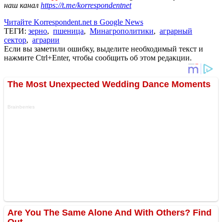
наш канал
https://t.me/korrespondentnet
Читайте Korrespondent.net в Google News
ТЕГИ:
зерно
,
пшеница
,
Минагрополитики
,
аграрный
сектор
,
аграрии
Если вы заметили ошибку, выделите необходимый текст и
нажмите Ctrl+Enter, чтобы сообщить об этом редакции.