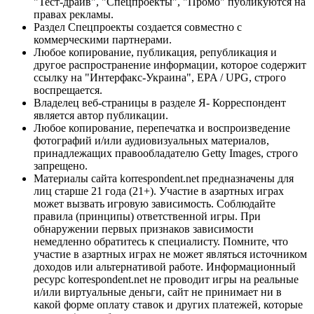
"Тест-драйв", "Спецпроекты", "Промо" публикуются на
правах рекламы.
Раздел Спецпроекты создается совместно с
коммерческими партнерами.
Любое копирование, публикация, републикация и
другое распространение информации, которое содержит
ссылку на "Интерфакс-Украина", EPA / UPG, строго
воспрещается.
Владелец веб-страницы в разделе Я- Корреспондент
является автор публикации.
Любое копирование, перепечатка и воспроизведение
фотографий и/или аудиовизуальных материалов,
принадлежащих правообладателю Getty Images, строго
запрещено.
Материалы сайта korrespondent.net предназначены для
лиц старше 21 года (21+). Участие в азартных играх
может вызвать игровую зависимость. Соблюдайте
правила (принципы) ответственной игры. При
обнаружении первых признаков зависимости
немедленно обратитесь к специалисту. Помните, что
участие в азартных играх не может являться источником
доходов или альтернативой работе. Информационный
ресурс korrespondent.net не проводит игры на реальные
и/или виртуальные деньги, сайт не принимает ни в
какой форме оплату ставок и других платежей, которые