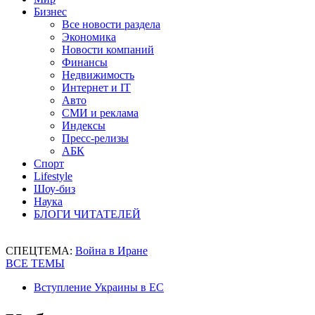
Бизнес
Все новости раздела
Экономика
Новости компаний
Финансы
Недвижимость
Интернет и IT
Авто
СМИ и реклама
Индексы
Пресс-релизы
АБК
Спорт
Lifestyle
Шоу-биз
Наука
БЛОГИ ЧИТАТЕЛЕЙ
СПЕЦТЕМА:
Война в Иране
ВСЕ ТЕМЫ
Вступление Украины в ЕС