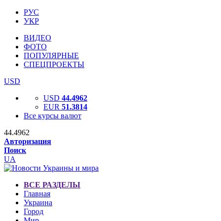
РУС
УКР
ВИДЕО
ФОТО
ПОПУЛЯРНЫЕ
СПЕЦПРОЕКТЫ
USD
USD
44.4962
EUR
51.3814
Все курсы валют
44.4962
Авторизация
Поиск
UA
ВСЕ РАЗДЕЛЫ
Главная
Украина
Город
Мир