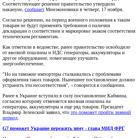
Соответствующее решение правительство утвердило
накануне,
сообщает
Минэкономики в четверг, 17 ноября.
Согласно решению, на период военного положения к таким
товарам не будут применять требования о наличии
декларации о соответствии и маркировке знаком соответствия
техническим регламентам.
Как отметили в ведомстве, ранее правительство освободило
от ввозной пошлины и НДС генераторы, аккумуляторы и
другое оборудование, помогающее улучшить
энергообеспечение.
"Но на таможне импортеры сталкивались с проблемами
оформления таких товаров. Нынешнее постановление должно
устранить эти несоответствия", – говорится в сообщении.
Ранее в Украине вступило в силу постановление Кабмина,
согласно которому отменяется ввозная пошлина на
генераторы, аккумуляторы и еще ряд товаров. Президент
Владмир Зеленский заявил, что
это поможет пройти зимний
период
.
G7 поможет Украине пережить зиму - глава МИД ФРГ