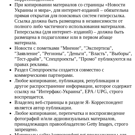
При копировании материалов со страницы «Новости
Украины и мира», для интернет-изданий – обязательна
прямая открытая для поисковых систем гиперссылка.
Ссылка должна быть размещена в независимости от
полного либо частичного использования материалов.
Гиперссылка (для интернет- изданий) – должна быть
размещена в подзаголовке или в первом абзаце
материала.
Новости с пометками "Мнение", "Экспертиза",
"Заявление", "Регионы", "Деньги", "Власть", "Выборы",
"Тест-драйв", "Спецпроекты", "Промо" публикуются на
правах рекламы.
Раздел Спецпроекты создается совместно с
коммерческими партнерами.
Любое копирование, публикация, републикация и
другое распространение информации, которое содержит
ссылку на "Интерфакс-Украина", EPA / UPG, строго
воспрещается.
Владелец веб-страницы в разделе Я- Корреспондент
является автор публикации.
Любое копирование, перепечатка и воспроизведение
фотографий и/или аудиовизуальных материалов,
принадлежащих правообладателю Getty Images, строго
запрещено.
Материалы сайта korrespondent.net предназначены для