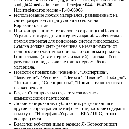
sunlight@mediadim.com.ua
Телефон: 044-205-43-00
Идентификатор медиа - R40-06068
Использование любых материалов, размещённых на
сайте, разрешается при условии ссылки на
Корреспондент.net.
При копировании материалов со страницы «Новости
Украины и мира», для интернет-изданий – обязательна
прямая открытая для поисковых систем гиперссылка.
Ссылка должна быть размещена в независимости от
полного либо частичного использования материалов.
Гиперссылка (для интернет- изданий) – должна быть
размещена в подзаголовке или в первом абзаце
материала.
Новости с пометками "Мнение", "Экспертиза",
"Заявление", "Регионы", "Деньги", "Власть", "Выборы",
"Тест-драйв", "Спецпроекты", "Промо" публикуются на
правах рекламы.
Раздел Спецпроекты создается совместно с
коммерческими партнерами.
Любое копирование, публикация, републикация и
другое распространение информации, которое содержит
ссылку на "Интерфакс-Украина", EPA / UPG, строго
воспрещается.
Владелец веб-страницы в разделе Я- Корреспондент