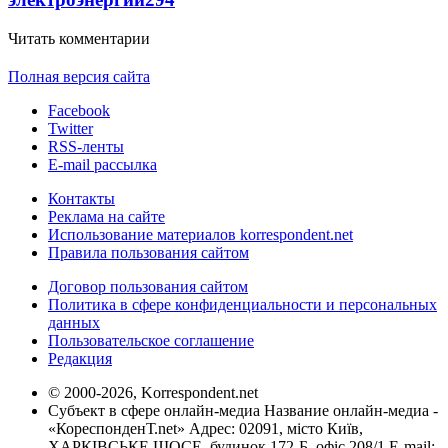
Читать комментарии
Полная версия сайта
Facebook
Twitter
RSS-ленты
E-mail рассылка
Контакты
Реклама на сайте
Использование материалов korrespondent.net
Правила пользования сайтом
Договор пользования сайтом
Политика в сфере конфиденциальности и персональных
данных
Пользовательское соглашение
Редакция
© 2000-2026, Korrespondent.net
Субъект в сфере онлайн-медиа Название онлайн-медиа -
«КореспонденТ.net» Адрес: 02091, місто Київ,
ХАРКІВСЬКЕ ШОСЕ, будинок 172-Б, офіс 208/1 E-mail: