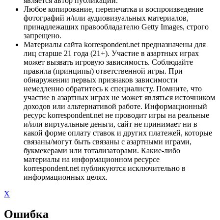
является автор публикации.
Любое копирование, перепечатка и воспроизведение
фотографий и/или аудиовизуальных материалов,
принадлежащих правообладателю Getty Images, строго
запрещено.
Материалы сайта korrespondent.net предназначены для
лиц старше 21 года (21+). Участие в азартных играх
может вызвать игровую зависимость. Соблюдайте
правила (принципы) ответственной игры. При
обнаружении первых признаков зависимости
немедленно обратитесь к специалисту. Помните, что
участие в азартных играх не может являться источником
доходов или альтернативой работе. Информационный
ресурс korrespondent.net не проводит игры на реальные
и/или виртуальные деньги, сайт не принимает ни в
какой форме оплату ставок и других платежей, которые
связаны/могут быть связаны с азартными играми,
букмекерами или тотализаторами. Какие-либо
материалы на информационном ресурсе
korrespondent.net публикуются исключительно в
информационных целях.
X
Ошибка