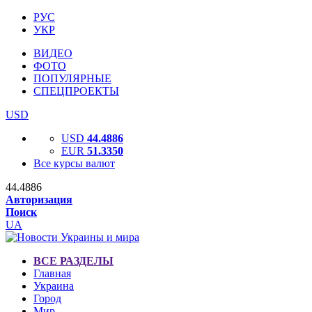
РУС
УКР
ВИДЕО
ФОТО
ПОПУЛЯРНЫЕ
СПЕЦПРОЕКТЫ
USD
USD
44.4886
EUR
51.3350
Все курсы валют
44.4886
Авторизация
Поиск
UA
ВСЕ РАЗДЕЛЫ
Главная
Украина
Город
Мир