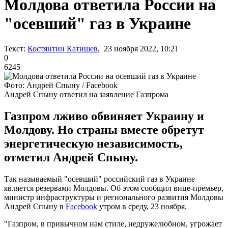
Молдова ответила России на
"осевший" газ в Украине
Текст:
Костянтин Катишев
, 23 ноября 2022, 10:21
0
6245
Фото: Андрей Спыну / Facebook
Андрей Спыну ответил на заявление Газпрома
Газпром лживо обвиняет Украину и
Молдову. Но страны вместе обретут
энергетическую независимость,
отметил Андрей Спыну.
Так называемый "осевший" российский газ в Украине
является резервами Молдовы. Об этом сообщил вице-премьер,
министр инфраструктуры и регионального развития Молдовы
Андрей Спыну в
Facebook
утром в среду, 23 ноября.
"Газпром, в привычном нам стиле, недружелюбном, угрожает