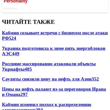
ЧИТАЙТЕ ТАКЖЕ
Кабмин созывает встречи с бизнесом после атаки
РФ
524
Украина подготовила к зиме пять энергоблоков
АЭС
449
Россияне массированно атаковали объекты
Укрнафты
405
Саудиты снизили цену на нефть для Азии
352
Цены на нефть падают из-за переговоров Ирана
и Омана
297
Кабмин изменил подход к распределению
электроэнергии
294