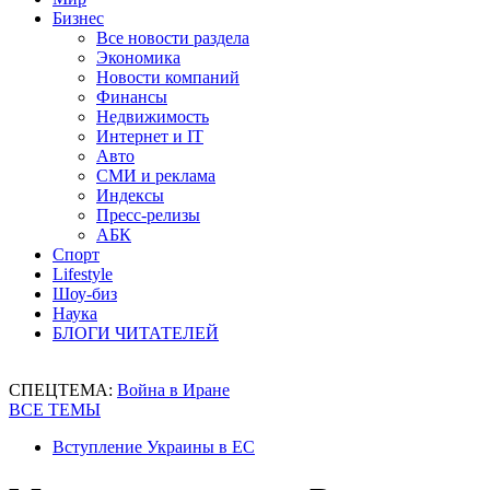
Бизнес
Все новости раздела
Экономика
Новости компаний
Финансы
Недвижимость
Интернет и IT
Авто
СМИ и реклама
Индексы
Пресс-релизы
АБК
Спорт
Lifestyle
Шоу-биз
Наука
БЛОГИ ЧИТАТЕЛЕЙ
СПЕЦТЕМА:
Война в Иране
ВСЕ ТЕМЫ
Вступление Украины в ЕС