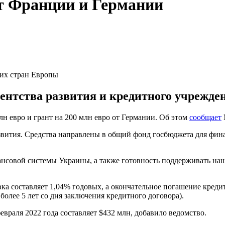
т Франции и Германии
их стран Европы
гентства развития и кредитного учрежде
н евро и грант на 200 млн евро от Германии. Об этом
сообщает
развития. Средства направлены в общий фонд госбюджета для фин
совой системы Украины, а также готовность поддерживать наше 
ка составляет 1,04% годовых, а окончательное погашение кредита
олее 5 лет со дня заключения кредитного договора).
раля 2022 года составляет $432 млн, добавило ведомство.