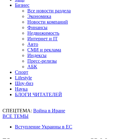
Бизнес
Все новости раздела
Экономика
Новости компаний
Финансы
Недвижимость
Интернет и IT
Авто
СМИ и реклама
Индексы
Пресс-релизы
АБК
Спорт
Lifestyle
Шоу-биз
Наука
БЛОГИ ЧИТАТЕЛЕЙ
СПЕЦТЕМА:
Война в Иране
ВСЕ ТЕМЫ
Вступление Украины в ЕС