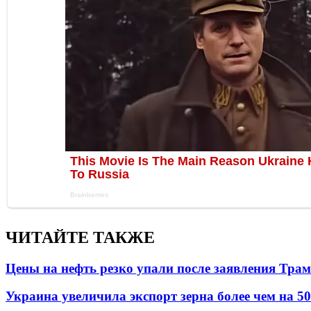
ЧИТАЙТЕ ТАКЖЕ
Цены на нефть резко упали после заявления Тра
Украина увеличила экспорт зерна более чем на 5