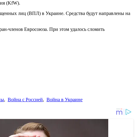
ия (KfW).
щенных лиц (ВПЛ) в Украине. Средства будут направлены на
.
тран-членов Евросоюза. При этом удалось сломить
ны
,
Война с Россией
,
Война в Украине