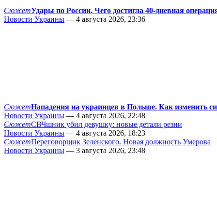
Сюжет
Удары по России. Чего достигла 40-дневная операци
Новости Украины
— 4 августа 2026, 23:36
Сюжет
Нападения на украинцев в Польше. Как изменить с
Новости Украины
— 4 августа 2026, 22:48
Сюжет
СВЧшник убил девушку: новые детали резни
Новости Украины
— 4 августа 2026, 18:23
Сюжет
Переговорщик Зеленского. Новая должность Умерова
Новости Украины
— 3 августа 2026, 23:48