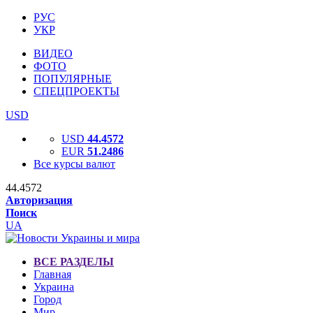
РУС
УКР
ВИДЕО
ФОТО
ПОПУЛЯРНЫЕ
СПЕЦПРОЕКТЫ
USD
USD
44.4572
EUR
51.2486
Все курсы валют
44.4572
Авторизация
Поиск
UA
ВСЕ РАЗДЕЛЫ
Главная
Украина
Город
Мир