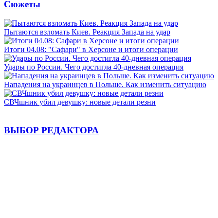
Сюжеты
Пытаются взломать Киев. Реакция Запада на удар
Итоги 04.08: "Сафари" в Херсоне и итоги операции
Удары по России. Чего достигла 40-дневная операция
Нападения на украинцев в Польше. Как изменить ситуацию
СВЧшник убил девушку: новые детали резни
ВЫБОР РЕДАКТОРА