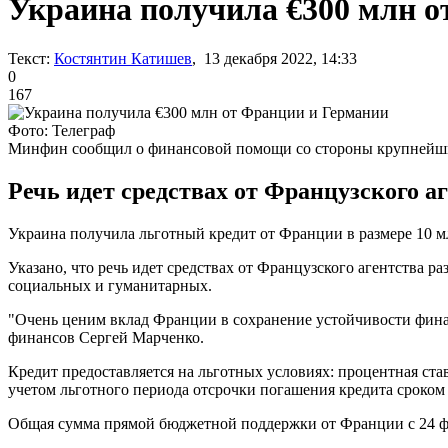
Украина получила €300 млн о
Текст:
Костянтин Катишев
, 13 декабря 2022, 14:33
0
167
Фото: Телеграф
Минфин сообщил о финансовой помощи со стороны крупнейш
Речь идет средствах от Французского а
Украина получила льготный кредит от Франции в размере 10 мл
Указано, что речь идет средствах от Французского агентства 
социальных и гуманитарных.
"Очень ценим вклад Франции в сохранение устойчивости финан
финансов Сергей Марченко.
Кредит предоставляется на льготных условиях: процентная став
учетом льготного периода отсрочки погашения кредита сроком б
Общая сумма прямой бюджетной поддержки от Франции с 24 фев