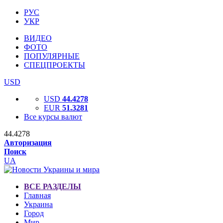
РУС
УКР
ВИДЕО
ФОТО
ПОПУЛЯРНЫЕ
СПЕЦПРОЕКТЫ
USD
USD
44.4278
EUR
51.3281
Все курсы валют
44.4278
Авторизация
Поиск
UA
ВСЕ РАЗДЕЛЫ
Главная
Украина
Город
Мир