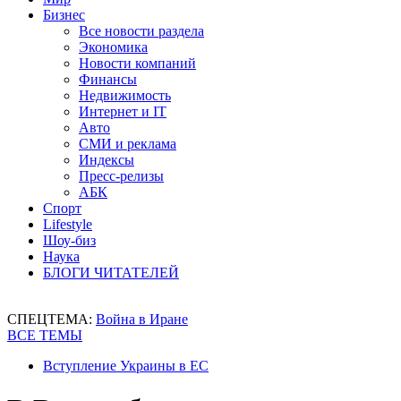
Бизнес
Все новости раздела
Экономика
Новости компаний
Финансы
Недвижимость
Интернет и IT
Авто
СМИ и реклама
Индексы
Пресс-релизы
АБК
Спорт
Lifestyle
Шоу-биз
Наука
БЛОГИ ЧИТАТЕЛЕЙ
СПЕЦТЕМА:
Война в Иране
ВСЕ ТЕМЫ
Вступление Украины в ЕС