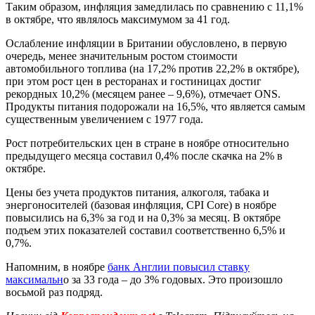
Таким образом, инфляция замедлилась по сравнению с 11,1%
в октябре, что являлось максимумом за 41 год.
Ослабление инфляции в Британии обусловлено, в первую
очередь, менее значительным ростом стоимости
автомобильного топлива (на 17,2% против 22,2% в октябре),
при этом рост цен в ресторанах и гостиницах достиг
рекордных 10,2% (месяцем ранее – 9,6%), отмечает ONS.
Продукты питания подорожали на 16,5%, что является самым
существенным увеличением с 1977 года.
Рост потребительских цен в стране в ноябре относительно
предыдущего месяца составил 0,4% после скачка на 2% в
октябре.
Цены без учета продуктов питания, алкоголя, табака и
энергоносителей (базовая инфляция, CPI Core) в ноябре
повысились на 6,3% за год и на 0,3% за месяц. В октябре
подъем этих показателей составил соответственно 6,5% и
0,7%.
Напомним, в ноябре
банк Англии повысил ставку
максимальн
о за 33 года – до 3% годовых. Это произошло
восьмой раз подряд.