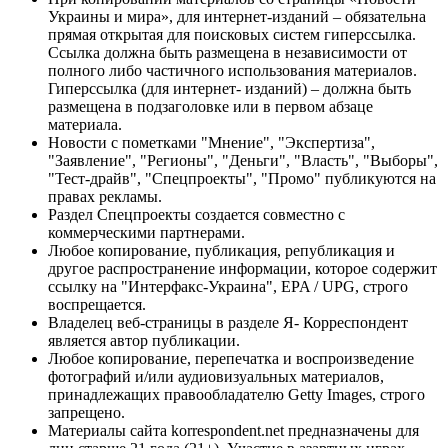
Украины и мира», для интернет-изданий – обязательна
прямая открытая для поисковых систем гиперссылка.
Ссылка должна быть размещена в независимости от
полного либо частичного использования материалов.
Гиперссылка (для интернет- изданий) – должна быть
размещена в подзаголовке или в первом абзаце
материала.
Новости с пометками "Мнение", "Экспертиза",
"Заявление", "Регионы", "Деньги", "Власть", "Выборы",
"Тест-драйв", "Спецпроекты", "Промо" публикуются на
правах рекламы.
Раздел Спецпроекты создается совместно с
коммерческими партнерами.
Любое копирование, публикация, републикация и
другое распространение информации, которое содержит
ссылку на "Интерфакс-Украина", EPA / UPG, строго
воспрещается.
Владелец веб-страницы в разделе Я- Корреспондент
является автор публикации.
Любое копирование, перепечатка и воспроизведение
фотографий и/или аудиовизуальных материалов,
принадлежащих правообладателю Getty Images, строго
запрещено.
Материалы сайта korrespondent.net предназначены для