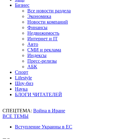
Бизнес
Все новости раздела
Экономика
Новости компаний
Финансы
Недвижимость
Интернет и IT
Авто
СМИ и реклама
Индексы
Пресс-релизы
АБК
Спорт
Lifestyle
Шоу-биз
Наука
БЛОГИ ЧИТАТЕЛЕЙ
СПЕЦТЕМА:
Война в Иране
ВСЕ ТЕМЫ
Вступление Украины в ЕС