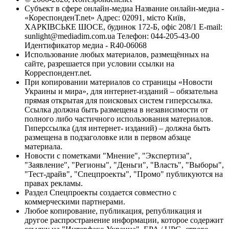
Субъект в сфере онлайн-медиа Название онлайн-медиа -
«КореспонденТ.net» Адрес: 02091, місто Київ,
ХАРКІВСЬКЕ ШОСЕ, будинок 172-Б, офіс 208/1 E-mail:
sunlight@mediadim.com.ua
Телефон: 044-205-43-00
Идентификатор медиа - R40-06068
Использование любых материалов, размещённых на
сайте, разрешается при условии ссылки на
Корреспондент.net.
При копировании материалов со страницы «Новости
Украины и мира», для интернет-изданий – обязательна
прямая открытая для поисковых систем гиперссылка.
Ссылка должна быть размещена в независимости от
полного либо частичного использования материалов.
Гиперссылка (для интернет- изданий) – должна быть
размещена в подзаголовке или в первом абзаце
материала.
Новости с пометками "Мнение", "Экспертиза",
"Заявление", "Регионы", "Деньги", "Власть", "Выборы",
"Тест-драйв", "Спецпроекты", "Промо" публикуются на
правах рекламы.
Раздел Спецпроекты создается совместно с
коммерческими партнерами.
Любое копирование, публикация, републикация и
другое распространение информации, которое содержит