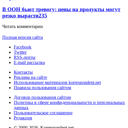
В ООН бьют тревогу: цены на продукты могут
резко вырасти
235
Читать комментарии
Полная версия сайта
Facebook
Twitter
RSS-ленты
E-mail рассылка
Контакты
Реклама на сайте
Использование материалов korrespondent.net
Правила пользования сайтом
Договор пользования сайтом
Политика в сфере конфиденциальности и персональных
данных
Пользовательское соглашение
Редакция
© 2000-2026, Korrespondent.net