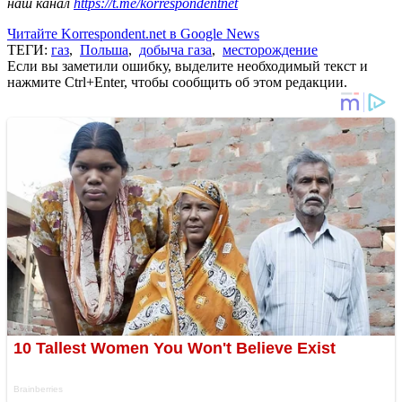
наш канал
https://t.me/korrespondentnet
Читайте Korrespondent.net в Google News
ТЕГИ:
газ
,
Польша
,
добыча газа
,
месторождение
Если вы заметили ошибку, выделите необходимый текст и
нажмите Ctrl+Enter, чтобы сообщить об этом редакции.