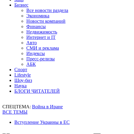
Бизнес
Все новости раздела
Экономика
Новости компаний
Финансы
Недвижимость
Интернет и IT
Авто
СМИ и реклама
Индексы
Пресс-релизы
АБК
Спорт
Lifestyle
Шоу-биз
Наука
БЛОГИ ЧИТАТЕЛЕЙ
СПЕЦТЕМА:
Война в Иране
ВСЕ ТЕМЫ
Вступление Украины в ЕС