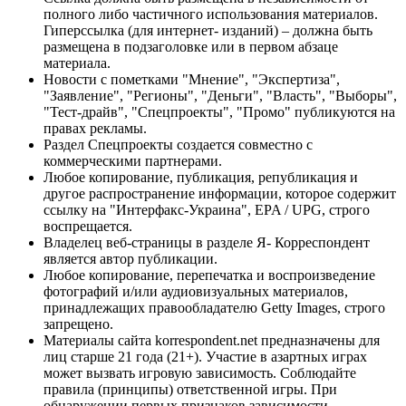
полного либо частичного использования материалов.
Гиперссылка (для интернет- изданий) – должна быть
размещена в подзаголовке или в первом абзаце
материала.
Новости с пометками "Мнение", "Экспертиза",
"Заявление", "Регионы", "Деньги", "Власть", "Выборы",
"Тест-драйв", "Спецпроекты", "Промо" публикуются на
правах рекламы.
Раздел Спецпроекты создается совместно с
коммерческими партнерами.
Любое копирование, публикация, републикация и
другое распространение информации, которое содержит
ссылку на "Интерфакс-Украина", EPA / UPG, строго
воспрещается.
Владелец веб-страницы в разделе Я- Корреспондент
является автор публикации.
Любое копирование, перепечатка и воспроизведение
фотографий и/или аудиовизуальных материалов,
принадлежащих правообладателю Getty Images, строго
запрещено.
Материалы сайта korrespondent.net предназначены для
лиц старше 21 года (21+). Участие в азартных играх
может вызвать игровую зависимость. Соблюдайте
правила (принципы) ответственной игры. При
обнаружении первых признаков зависимости