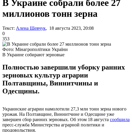
В Украине собрали более 27
миллионов тонн зерна
Текст:
Алена Шевчук
, 18 августа 2023, 20:08
0
353
Фото: Мінагрополітики України
В Украине собирают зерновые
Полностью завершили уборку ранних
зерновых культур аграрии
Полтавщины, Виннитчины и
Одесщины.
Украинские аграрии намолотили 27,3 млн тонн зерна нового
урожая. На Полтавщине, Виннитчине и Одесщине уже
завершен сбор ранних зерновых. Об этом 18 августа
сообщила
пресс-служба Министерства аграрной политики и
продовольствия.