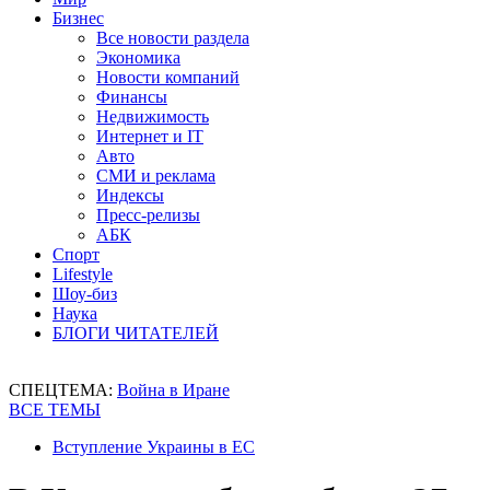
Бизнес
Все новости раздела
Экономика
Новости компаний
Финансы
Недвижимость
Интернет и IT
Авто
СМИ и реклама
Индексы
Пресс-релизы
АБК
Спорт
Lifestyle
Шоу-биз
Наука
БЛОГИ ЧИТАТЕЛЕЙ
СПЕЦТЕМА:
Война в Иране
ВСЕ ТЕМЫ
Вступление Украины в ЕС