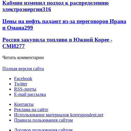
Кабмин изменил подход к распределению
электроэнергии
316
Цены на нефть падают из-за переговоров Ирана
и Омана
299
Россия закупила топливо в Южной Корее -
СМИ
277
Читать комментарии
Полная версия сайта
Facebook
Twitter
RSS-ленты
E-mail рассылка
Контакты
Реклама на сайте
Использование материалов korrespondent.net
Правила пользования сайтом
Договор пользования сайтом