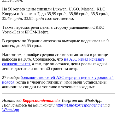
35,59 грн/л.
На 50 копеек цены снизили Luxwen, U.GO, Marshal, KLO,
Кворум и Авантаж 7, до 35,99 грн/л, 35,86 грн/л, 35,5 грн/л,
35,49 грн/л, 33,95 грн/л соответственно.
Также пересмотрели цены в сторону уменьшения ОККО,
VostokGaz и БРСМ-Нафта.
В среднем по Украине автогаз за выходные подешевел на 9
копеек, до 36,65 грн/л.
Напомним, в ноябре средняя стоимость автогаза в рознице
выросла на 30%. Сообщалось, что
на АЗС начал исчезать
сжиженный газ
, а там, где он остался, цены росли каждый
день и достигали почти 40 гривен за литр.
27 ноября
большинство сетей АЗС вернули цены к уровню 24
ноября
, когда в "черную пятницу" ими были установлены
акционные скидки на топливо в течение выходных.
Новини від
Корреспондент.net
в Telegram та WhatsApp.
Підписуйтесь на наші канали
https://t.me/korrespondentnet
та
WhatsApp