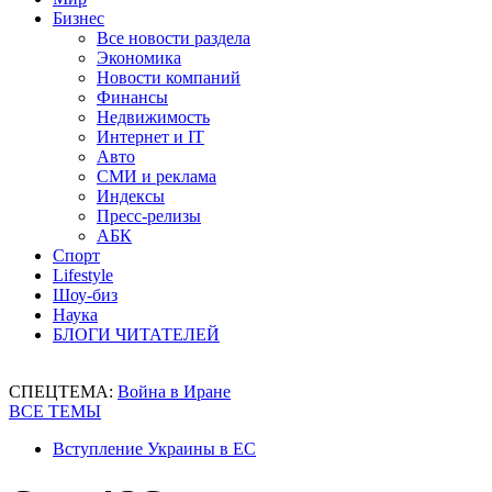
Бизнес
Все новости раздела
Экономика
Новости компаний
Финансы
Недвижимость
Интернет и IT
Авто
СМИ и реклама
Индексы
Пресс-релизы
АБК
Спорт
Lifestyle
Шоу-биз
Наука
БЛОГИ ЧИТАТЕЛЕЙ
СПЕЦТЕМА:
Война в Иране
ВСЕ ТЕМЫ
Вступление Украины в ЕС