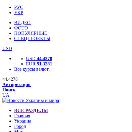
РУС
УКР
ВИДЕО
ФОТО
ПОПУЛЯРНЫЕ
СПЕЦПРОЕКТЫ
USD
USD
44.4278
EUR
51.3281
Все курсы валют
44.4278
Авторизация
Поиск
UA
ВСЕ РАЗДЕЛЫ
Главная
Украина
Город
Мир