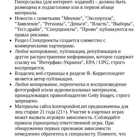
Гиперссылка (для интернет- изданий) – должна быть
размещена в подзаголовке или в первом абзаце
материала.
Новости с пометками "Мнение", "Экспертиза",
"Заявление", "Регионы", "Деньги", "Власть", "Выборы",
"Тест-драйв", "Спецпроекты", "Промо" публикуются на
правах рекламы.
Раздел Спецпроекты создается совместно с
коммерческими партнерами.
Любое копирование, публикация, републикация и
другое распространение информации, которое содержит
ссылку на "Интерфакс-Украина", EPA / UPG, строго
воспрещается.
Владелец веб-страницы в разделе Я- Корреспондент
является автор публикации.
Любое копирование, перепечатка и воспроизведение
фотографий и/или аудиовизуальных материалов,
принадлежащих правообладателю Getty Images, строго
запрещено.
Материалы сайта korrespondent.net предназначены для
лиц старше 21 года (21+). Участие в азартных играх
может вызвать игровую зависимость. Соблюдайте
правила (принципы) ответственной игры. При
обнаружении первых признаков зависимости
немедленно обратитесь к специалисту. Помните, что