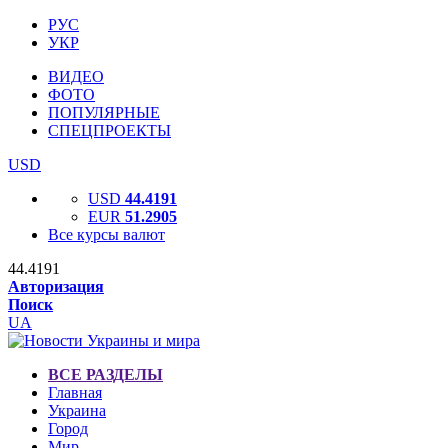
РУС
УКР
ВИДЕО
ФОТО
ПОПУЛЯРНЫЕ
СПЕЦПРОЕКТЫ
USD
USD
44.4191
EUR
51.2905
Все курсы валют
44.4191
Авторизация
Поиск
UA
ВСЕ РАЗДЕЛЫ
Главная
Украина
Город
Мир