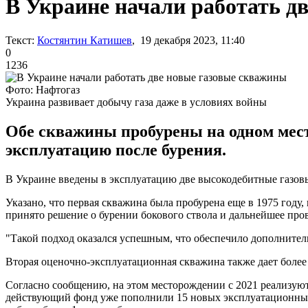
В Украине начали работать д
Текст:
Костянтин Катишев
, 19 декабря 2023, 11:40
0
1236
Фото: Нафтогаз
Украина развивает добычу газа даже в условиях войны
Обе скважины пробурены на одном место
эксплуатацию после бурения.
В Украине введены в эксплуатацию две высокодебитные газов
Указано, что первая скважина была пробурена еще в 1975 году
принято решение о бурении бокового ствола и дальнейшее пров
"Такой подход оказался успешным, что обеспечило дополнитель
Вторая оценочно-эксплуатационная скважина также дает более 
Согласно сообщению, на этом месторождении с 2021 реализуют 
действующий фонд уже пополнили 15 новых эксплуатационных с