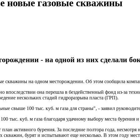
ве новые газовые скважины
рождении - на одной из них сделали боко
ые скважины на одном месторождении. Об этом сообщила компан
, но впоследствии она перешла в бездейственный фонд из-за те
едение нескольких стадий гидроразрыва пласта (ГРП).
ные свыше 100 тыс. куб. м газа для страны", - заявил руководи
100 тыс. куб. м газа благодаря удачному выбору места бурения 
план активного бурения. За последние полтора года, несмотря 
кважин, бурят и испытывают еще несколько. В этом году место