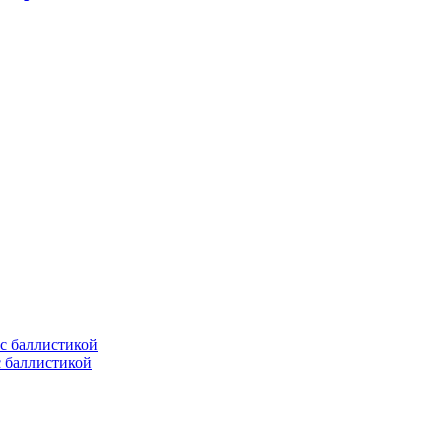
с баллистикой