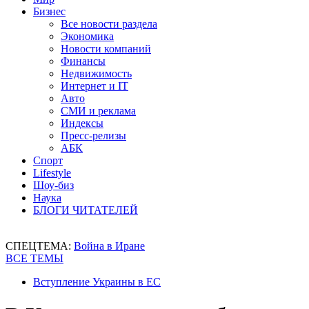
Бизнес
Все новости раздела
Экономика
Новости компаний
Финансы
Недвижимость
Интернет и IT
Авто
СМИ и реклама
Индексы
Пресс-релизы
АБК
Спорт
Lifestyle
Шоу-биз
Наука
БЛОГИ ЧИТАТЕЛЕЙ
СПЕЦТЕМА:
Война в Иране
ВСЕ ТЕМЫ
Вступление Украины в ЕС