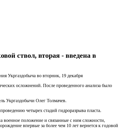
вой ствол, вторая - введена в
ия Укргаздобыча во вторник, 19 декабря
хнических осложнений. После проведенного анализа было
тель Укргаздобычи Олег Толмачев.
и проведению четырех стадий гидроразрыва пласта.
на военное положение и связанные с ним сложности,
рождение впервые за более чем 10 лет вернется к годовой