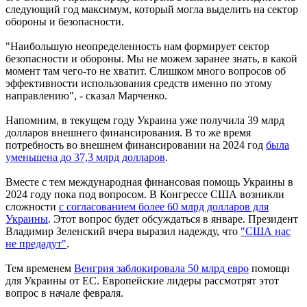
следующий год максимум, который могла выделить на сектор
обороны и безопасности.
"Наибольшую неопределенность нам формирует сектор
безопасности и обороны. Мы не можем заранее знать, в какой
момент там чего-то не хватит. Слишком много вопросов об
эффективности использования средств именно по этому
направлению", - сказал Марченко.
Напомним, в текущем году Украина уже получила 39 млрд
долларов внешнего финансирования. В то же время
потребность во внешнем финансировании на 2024 год
была
уменьшена до 37,3 млрд долларов
.
Вместе с тем международная финансовая помощь Украины в
2024 году пока под вопросом. В Конгрессе США возникли
сложности
с согласованием более 60 млрд долларов для
Украины
. Этот вопрос будет обсуждаться в январе. Президент
Владимир Зеленский вчера выразил надежду, что
"США нас
не предадут"
.
Тем временем
Венгрия заблокировала 50 млрд евро
помощи
для Украины от ЕС. Европейские лидеры рассмотрят этот
вопрос в начале февраля.