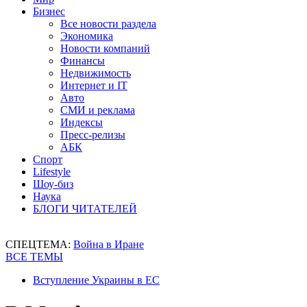
Бизнес
Все новости раздела
Экономика
Новости компаний
Финансы
Недвижимость
Интернет и IT
Авто
СМИ и реклама
Индексы
Пресс-релизы
АБК
Спорт
Lifestyle
Шоу-биз
Наука
БЛОГИ ЧИТАТЕЛЕЙ
СПЕЦТЕМА:
Война в Иране
ВСЕ ТЕМЫ
Вступление Украины в ЕС