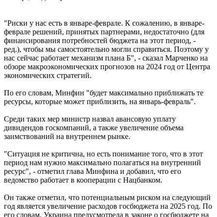
"Риски у нас есть в январе-феврале. К сожалению, в январе-
феврале решений, принятых партнерами, недостаточно (для
финансирования потребностей бюджета на этот период, -
ред.), чтобы мы самостоятельно могли справиться. Поэтому у
нас сейчас работает механизм плана Б", - сказал Марченко на
обзоре макроэкономических прогнозов на 2024 год от Центра
экономических стратегий.
По его словам, Минфин "будет максимально приближать те
ресурсы, которые может приблизить, на январь-февраль".
Среди таких мер министр назвал авансовую уплату
дивидендов госкомпаний, а также увеличение объема
заимствований на внутреннем рынке.
"Ситуация не критична, но есть понимание того, что в этот
период нам нужно максимально полагаться на внутренний
ресурс", - отметил глава Минфина и добавил, что его
ведомство работает в кооперации с Нацбанком.
Он также отметил, что потенциальным риском на следующий
год является увеличение расходов госбюджета на 2025 год. По
его словам, Украина предусмотрела в законе о госбюджете на