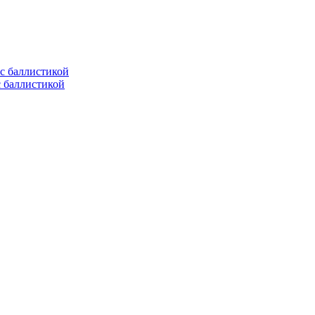
с баллистикой