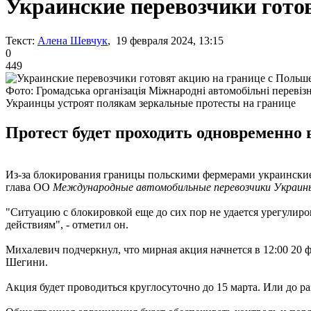
Украинские перевозчики гото
Текст:
Алена Шевчук
, 19 февраля 2024, 13:15
0
449
Фото: Громадська організація Міжнародні автомобільні перевіз
Украинцы устроят полякам зеркальные протесты на границе
Протест будет проходить одновременно 
Из-за блокирования границы польскими фермерами украинские 
глава ОО
Международные автомобильные перевозчики Украи
"Ситуацию с блокировкой еще до сих пор не удается урегулир
действиям", - отметил он.
Михалевич подчеркнул, что мирная акция начнется в 12:00 20
Шегини.
Акция будет проводиться круглосуточно до 15 марта. Или до