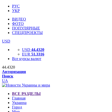
РУС
УКР
ВИДЕО
ФОТО
ПОПУЛЯРНЫЕ
СПЕЦПРОЕКТЫ
USD
USD
44.4320
EUR
51.3316
Все курсы валют
44.4320
Авторизация
Поиск
UA
ВСЕ РАЗДЕЛЫ
Главная
Украина
Город
Мир