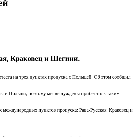
ей
кая, Краковец и Шегини.
теста на трех пунктах пропуска с Польшей. Об этом сообщил
ины и Польши, поэтому мы вынуждены прибегать к таким
х международных пунктов пропуска: Рава-Русская, Краковец и