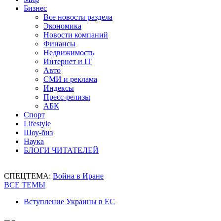
Бизнес
Все новости раздела
Экономика
Новости компаний
Финансы
Недвижимость
Интернет и IT
Авто
СМИ и реклама
Индексы
Пресс-релизы
АБК
Спорт
Lifestyle
Шоу-биз
Наука
БЛОГИ ЧИТАТЕЛЕЙ
СПЕЦТЕМА:
Война в Иране
ВСЕ ТЕМЫ
Вступление Украины в ЕС