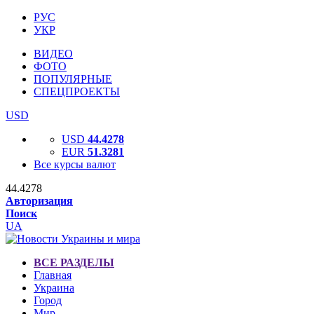
РУС
УКР
ВИДЕО
ФОТО
ПОПУЛЯРНЫЕ
СПЕЦПРОЕКТЫ
USD
USD
44.4278
EUR
51.3281
Все курсы валют
44.4278
Авторизация
Поиск
UA
ВСЕ РАЗДЕЛЫ
Главная
Украина
Город
Мир