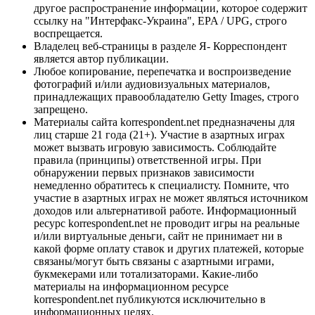
другое распространение информации, которое содержит
ссылку на "Интерфакс-Украина", EPA / UPG, строго
воспрещается.
Владелец веб-страницы в разделе Я- Корреспондент
является автор публикации.
Любое копирование, перепечатка и воспроизведение
фотографий и/или аудиовизуальных материалов,
принадлежащих правообладателю Getty Images, строго
запрещено.
Материалы сайта korrespondent.net предназначены для
лиц старше 21 года (21+). Участие в азартных играх
может вызвать игровую зависимость. Соблюдайте
правила (принципы) ответственной игры. При
обнаружении первых признаков зависимости
немедленно обратитесь к специалисту. Помните, что
участие в азартных играх не может являться источником
доходов или альтернативой работе. Информационный
ресурс korrespondent.net не проводит игры на реальные
и/или виртуальные деньги, сайт не принимает ни в
какой форме оплату ставок и других платежей, которые
связаны/могут быть связаны с азартными играми,
букмекерами или тотализаторами. Какие-либо
материалы на информационном ресурсе
korrespondent.net публикуются исключительно в
информационных целях.