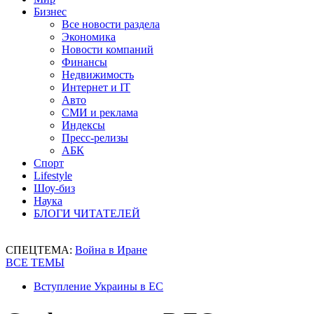
Бизнес
Все новости раздела
Экономика
Новости компаний
Финансы
Недвижимость
Интернет и IT
Авто
СМИ и реклама
Индексы
Пресс-релизы
АБК
Спорт
Lifestyle
Шоу-биз
Наука
БЛОГИ ЧИТАТЕЛЕЙ
СПЕЦТЕМА:
Война в Иране
ВСЕ ТЕМЫ
Вступление Украины в ЕС