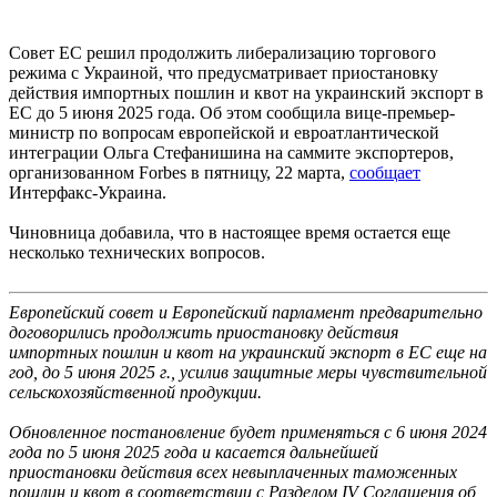
Совет ЕС решил продолжить либерализацию торгового
режима с Украиной, что предусматривает приостановку
действия импортных пошлин и квот на украинский экспорт в
ЕС до 5 июня 2025 года. Об этом сообщила вице-премьер-
министр по вопросам европейской и евроатлантической
интеграции Ольга Стефанишина на саммите экспортеров,
организованном Forbes в пятницу, 22 марта,
сообщает
Интерфакс-Украина.
Чиновница добавила, что в настоящее время остается еще
несколько технических вопросов.
Европейский совет и Европейский парламент предварительно
договорились продолжить приостановку действия
импортных пошлин и квот на украинский экспорт в ЕС еще на
год, до 5 июня 2025 г., усилив защитные меры чувствительной
сельскохозяйственной продукции.
Обновленное постановление будет применяться с 6 июня 2024
года по 5 июня 2025 года и касается дальнейшей
приостановки действия всех невыплаченных таможенных
пошлин и квот в соответствии с Разделом IV Соглашения об