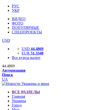
РУС
УКР
ВИДЕО
ФОТО
ПОПУЛЯРНЫЕ
СПЕЦПРОЕКТЫ
USD
USD
44.4869
EUR
51.3348
Все курсы валют
44.4869
Авторизация
Поиск
UA
ВСЕ РАЗДЕЛЫ
Главная
Украина
Город
Мир