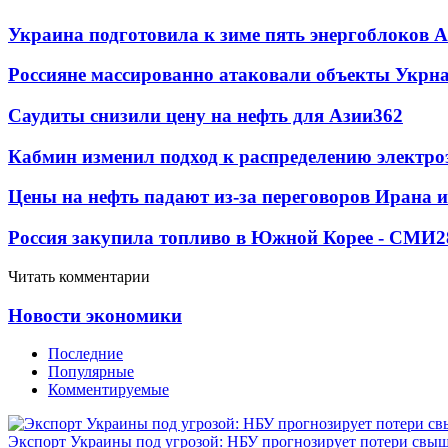
Украина подготовила к зиме пять энергоблоков 
Россияне массированно атаковали объекты Укрн
Саудиты снизили цену на нефть для Азии
362
Кабмин изменил подход к распределению электро
Цены на нефть падают из-за переговоров Ирана 
Россия закупила топливо в Южной Корее - СМИ
2
Читать комментарии
Новости экономики
Последние
Популярные
Комментируемые
Экспорт Украины под угрозой: НБУ прогнозирует потери свыш