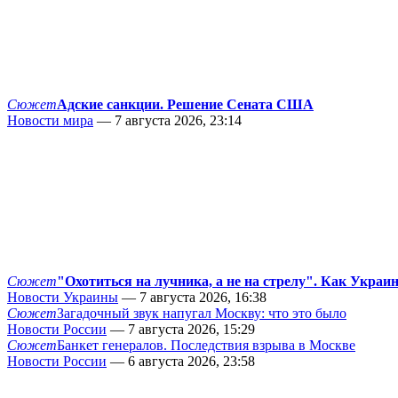
Сюжет
Адские санкции. Решение Сената США
Новости мира
— 7 августа 2026, 23:14
Сюжет
"Охотиться на лучника, а не на стрелу". Как Украи
Новости Украины
— 7 августа 2026, 16:38
Сюжет
Загадочный звук напугал Москву: что это было
Новости России
— 7 августа 2026, 15:29
Сюжет
Банкет генералов. Последствия взрыва в Москве
Новости России
— 6 августа 2026, 23:58