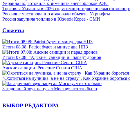
Украина подготовила к зиме пять энергоблоков АЭС
Торговля Украины в 2026 году: импорт вдвое превысил экспор
Россияне массированно атаковали объекты Укрнафты
Россия закупила топливо в Южной Корее - СМИ
Сюжеты
Итоги 08.08: Patriot будет и минус два НПЗ
Итоги 07.08: "Адские" санкции и "парад" дронов
Адские санкции. Решение Сената США
"Охотиться на лучника, а не на стрелу". Как Украине бороться 
Загадочный звук напугал Москву: что это было
ВЫБОР РЕДАКТОРА