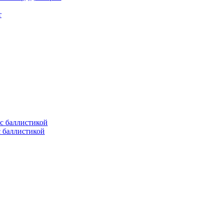
т
с баллистикой