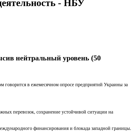
деятельность - НБУ
высив нейтральный уровень (50
ом говорится в ежемесячном опросе предприятий Украины за
жных перевозок, сохранение устойчивой ситуации на
международного финансирования и блокада западной границы.