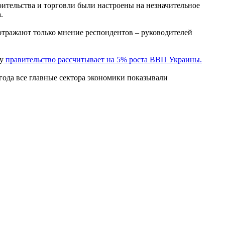
ительства и торговли были настроены на незначительное
.
 отражают только мнение респондентов – руководителей
у
правительство рассчитывает на 5% роста ВВП Украины.
года все главные сектора экономики показывали