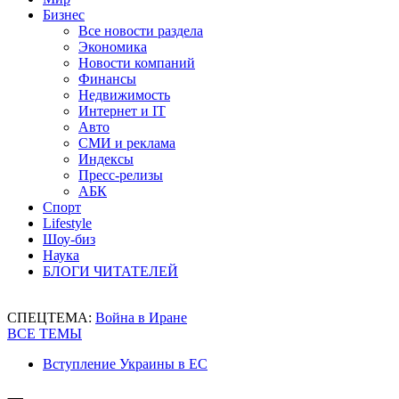
Бизнес
Все новости раздела
Экономика
Новости компаний
Финансы
Недвижимость
Интернет и IT
Авто
СМИ и реклама
Индексы
Пресс-релизы
АБК
Спорт
Lifestyle
Шоу-биз
Наука
БЛОГИ ЧИТАТЕЛЕЙ
СПЕЦТЕМА:
Война в Иране
ВСЕ ТЕМЫ
Вступление Украины в ЕС