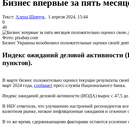
Бизнес впервые за пять меся
Текст:
Алена Шевчук
, 1 апреля 2024, 15:44
0
40
Фото: pixabay.com
Бизнес Украины возобновил положительные оценки своей дея
Индекс ожиданий деловой активности (И
пунктов).
В марте бизнес положительно оценил текущие результаты свое
март 2024 года,
сообщает
пресс-служба Национального банка.
Индекс ожиданий деловой активности (ИОДА) вырос с 47,5 до 
В НБУ отметили, что улучшению настроений респондентов все
валютном рынке, низкие инфляционные ожидания и сезонное 
В то же время, сдерживающими факторами остаются усиление 