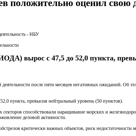
цев положительно оценил свою 
тельности
ОДА) вырос с 47,5 до 52,0 пункта, пре
й деятельности после пяти месяцев негативных ожиданий. Об эт
52,0 пункта, превысив нейтральный уровень (50 пунктов).
х секторов способствовали наращивание морских и железнодоро
оживление деловой активности.
обстрелов критически важных объектов, риск недостаточности 