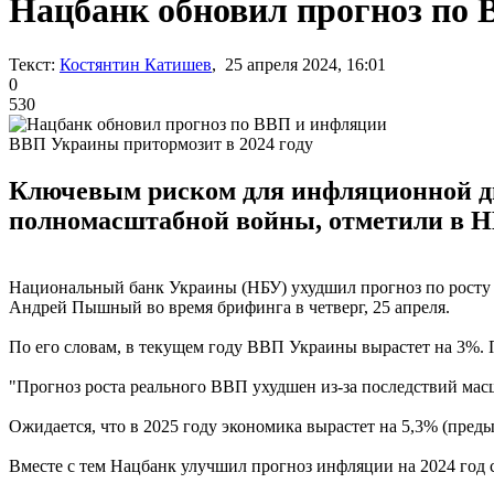
Нацбанк обновил прогноз по
Текст:
Костянтин Катишев
, 25 апреля 2024, 16:01
0
530
ВВП Украины притормозит в 2024 году
Ключевым риском для инфляционной ди
полномасштабной войны, отметили в Н
Национальный банк Украины (НБУ) ухудшил прогноз по росту р
Андрей Пышный во время брифинга в четверг, 25 апреля.
По его словам, в текущем году ВВП Украины вырастет на 3%.
"Прогноз роста реального ВВП ухудшен из-за последствий мас
Ожидается, что в 2025 году экономика вырастет на 5,3% (пред
Вместе с тем Нацбанк улучшил прогноз инфляции на 2024 год с 