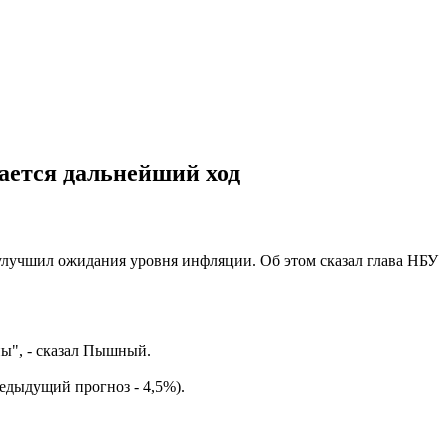
ается дальнейший ход
улучшил ожидания уровня инфляции. Об этом сказал глава НБУ
ы", - сказал Пышный.
редыдущий прогноз - 4,5%).