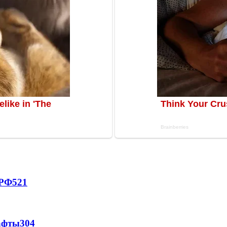
 РФ
521
афты
304