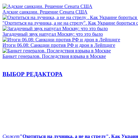
Адские санкции. Решение Сената США
"Охотиться на лучника, а не на стрелу". Как Украине бороться 
Загадочный звук напугал Москву: что это было
Итоги 06.08: Санкции против РФ и дрон в Лейпциге
Банкет генералов. Последствия взрыва в Москве
ВЫБОР РЕДАКТОРА
Сюжет
"Охотиться на лучника, а не на стрелу". Как Украи