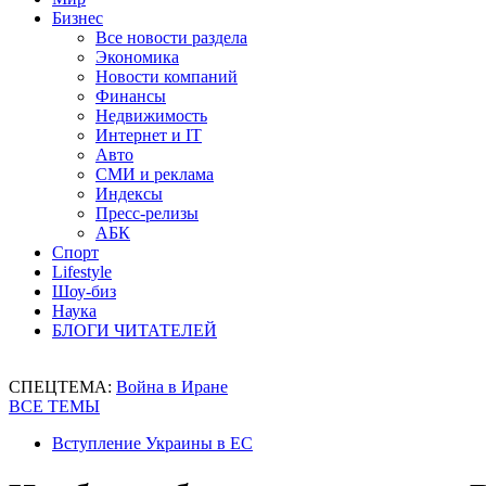
Бизнес
Все новости раздела
Экономика
Новости компаний
Финансы
Недвижимость
Интернет и IT
Авто
СМИ и реклама
Индексы
Пресс-релизы
АБК
Спорт
Lifestyle
Шоу-биз
Наука
БЛОГИ ЧИТАТЕЛЕЙ
СПЕЦТЕМА:
Война в Иране
ВСЕ ТЕМЫ
Вступление Украины в ЕС