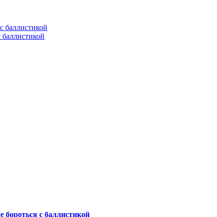
с баллистикой
не бороться с баллистикой