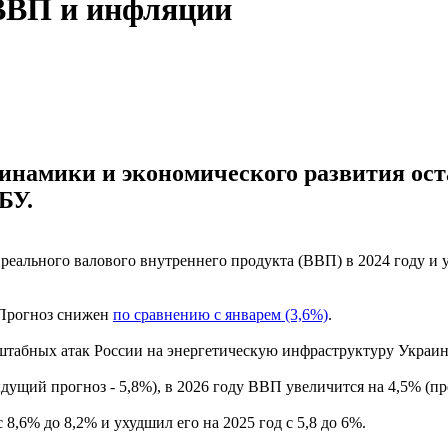
 ВВП и инфляции
намики и экономического развития ост
БУ.
еального валового внутреннего продукта (ВВП) в 2024 году и 
 Прогноз снижен
по сравнению с январем (3,6%)
.
штабных атак России на энергетическую инфраструктуру Украин
ыдущий прогноз - 5,8%), в 2026 году ВВП увеличится на 4,5% (п
8,6% до 8,2% и ухудшил его на 2025 год с 5,8 до 6%.