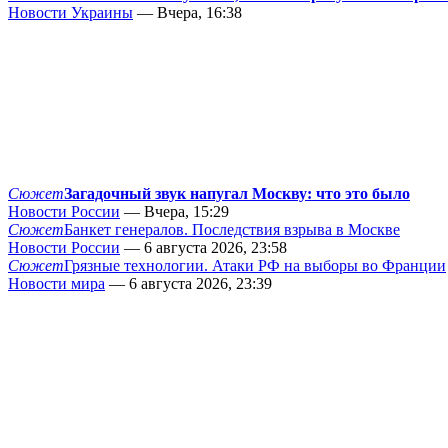
Новости Украины
— Вчера, 16:38
Сюжет
Загадочный звук напугал Москву: что это было
Новости России
— Вчера, 15:29
Сюжет
Банкет генералов. Последствия взрыва в Москве
Новости России
— 6 августа 2026, 23:58
Сюжет
Грязные технологии. Атаки РФ на выборы во Франции
Новости мира
— 6 августа 2026, 23:39