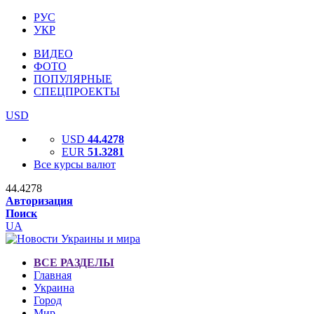
РУС
УКР
ВИДЕО
ФОТО
ПОПУЛЯРНЫЕ
СПЕЦПРОЕКТЫ
USD
USD
44.4278
EUR
51.3281
Все курсы валют
44.4278
Авторизация
Поиск
UA
ВСЕ РАЗДЕЛЫ
Главная
Украина
Город
Мир