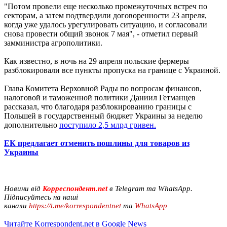
"Потом провели еще несколько промежуточных встреч по
секторам, а затем подтвердили договоренности 23 апреля,
когда уже удалось урегулировать ситуацию, и согласовали
снова провести общий звонок 7 мая", - отметил первый
замминистра агрополитики.
Как известно, в ночь на 29 апреля польские фермеры
разблокировали все пункты пропуска на границе с Украиной.
Глава Комитета Верховной Рады по вопросам финансов,
налоговой и таможенной политики Даниил Гетманцев
рассказал, что благодаря разблокированию границы с
Польшей в государственный бюджет Украины за неделю
дополнительно
поступило 2,5 млрд гривен.
ЕК предлагает отменить пошлины для товаров из
Украины
Новини від
Корреспондент.net
в Telegram та WhatsApp.
Підписуйтесь на наші
канали
https://t.me/korrespondentnet
та
WhatsApp
Читайте Korrespondent.net в Google News