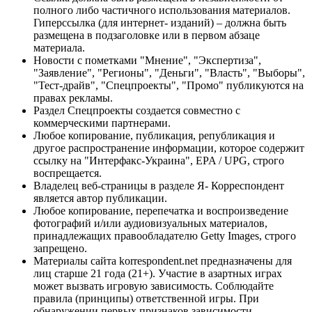
полного либо частичного использования материалов.
Гиперссылка (для интернет- изданий) – должна быть
размещена в подзаголовке или в первом абзаце
материала.
Новости с пометками "Мнение", "Экспертиза",
"Заявление", "Регионы", "Деньги", "Власть", "Выборы",
"Тест-драйв", "Спецпроекты", "Промо" публикуются на
правах рекламы.
Раздел Спецпроекты создается совместно с
коммерческими партнерами.
Любое копирование, публикация, републикация и
другое распространение информации, которое содержит
ссылку на "Интерфакс-Украина", EPA / UPG, строго
воспрещается.
Владелец веб-страницы в разделе Я- Корреспондент
является автор публикации.
Любое копирование, перепечатка и воспроизведение
фотографий и/или аудиовизуальных материалов,
принадлежащих правообладателю Getty Images, строго
запрещено.
Материалы сайта korrespondent.net предназначены для
лиц старше 21 года (21+). Участие в азартных играх
может вызвать игровую зависимость. Соблюдайте
правила (принципы) ответственной игры. При
обнаружении первых признаков зависимости