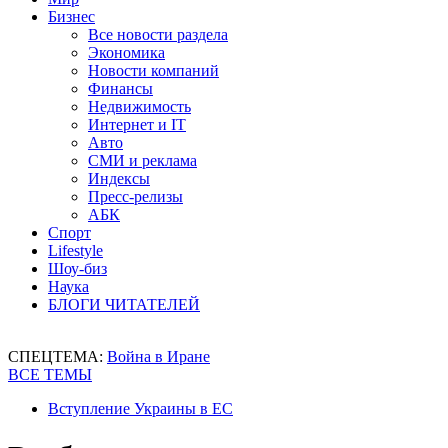
Бизнес
Все новости раздела
Экономика
Новости компаний
Финансы
Недвижимость
Интернет и IT
Авто
СМИ и реклама
Индексы
Пресс-релизы
АБК
Спорт
Lifestyle
Шоу-биз
Наука
БЛОГИ ЧИТАТЕЛЕЙ
СПЕЦТЕМА:
Война в Иране
ВСЕ ТЕМЫ
Вступление Украины в ЕС