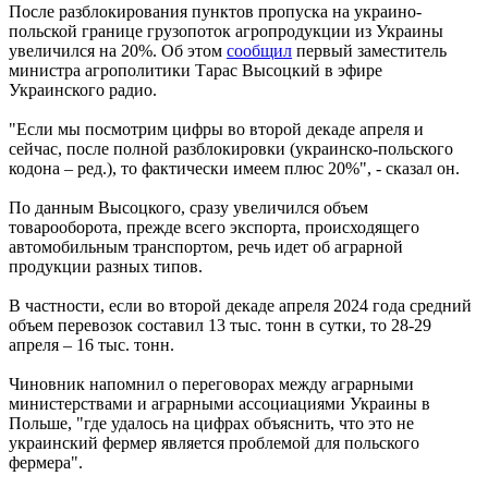
После разблокирования пунктов пропуска на украино-
польской границе грузопоток агропродукции из Украины
увеличился на 20%. Об этом
сообщил
первый заместитель
министра агрополитики Тарас Высоцкий в эфире
Украинского радио.
"Если мы посмотрим цифры во второй декаде апреля и
сейчас, после полной разблокировки (украинско-польского
кодона – ред.), то фактически имеем плюс 20%", - сказал он.
По данным Высоцкого, сразу увеличился объем
товарооборота, прежде всего экспорта, происходящего
автомобильным транспортом, речь идет об аграрной
продукции разных типов.
В частности, если во второй декаде апреля 2024 года средний
объем перевозок составил 13 тыс. тонн в сутки, то 28-29
апреля – 16 тыс. тонн.
Чиновник напомнил о переговорах между аграрными
министерствами и аграрными ассоциациями Украины в
Польше, "где удалось на цифрах объяснить, что это не
украинский фермер является проблемой для польского
фермера".