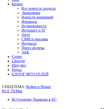
Бизнес
Все новости раздела
Экономика
Новости компаний
Финансы
Недвижимость
Интернет и IT
Авто
СМИ и реклама
Индексы
Пресс-релизы
АБК
Спорт
Lifestyle
Шоу-биз
Наука
БЛОГИ ЧИТАТЕЛЕЙ
СПЕЦТЕМА:
Война в Иране
ВСЕ ТЕМЫ
Вступление Украины в ЕС