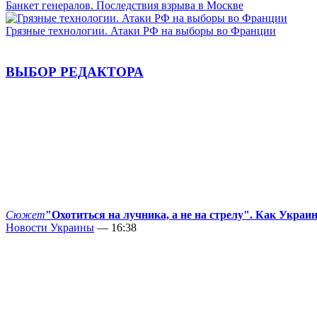
Банкет генералов. Последствия взрыва в Москве
Грязные технологии. Атаки РФ на выборы во Франции
ВЫБОР РЕДАКТОРА
Сюжет
"Охотиться на лучника, а не на стрелу". Как Украи
Новости Украины
— 16:38