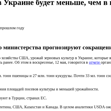
в Украине будет меньше, чем в
 министерства прогнозируют сокращение
о хозяйства США, урожай зерновых культур в Украине, которые
 ранее. Об этом в воскресенье, 12 мая, говорится в
отчете
орган
лн. тонн пшеницы и 27 млн. тонн кукурузы. Почти 33 мл. тонн с
ения площадей посевов культуры и меньшей урожайности.
уют в Турции, странах ЕС.
ентина, США, Казахстан и Канада. В целом аналитики USDA ожи