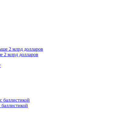
е 2 млрд долларов
т
с баллистикой