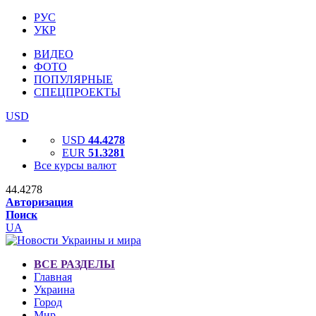
РУС
УКР
ВИДЕО
ФОТО
ПОПУЛЯРНЫЕ
СПЕЦПРОЕКТЫ
USD
USD
44.4278
EUR
51.3281
Все курсы валют
44.4278
Авторизация
Поиск
UA
ВСЕ РАЗДЕЛЫ
Главная
Украина
Город
Мир