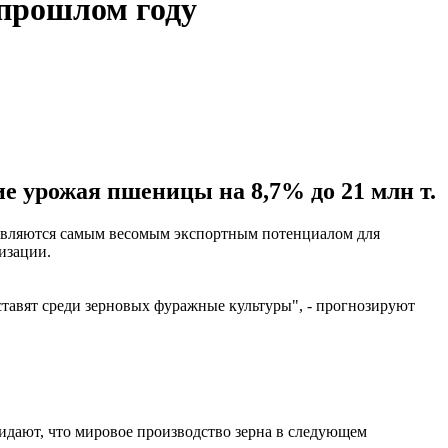
 прошлом году
 урожая пшеницы на 8,7% до 21 млн т.
 являются самым весомым экспортным потенциалом для
изации.
оставят среди зерновых фуражные культуры", - прогнозируют
дают, что мировое производство зерна в следующем