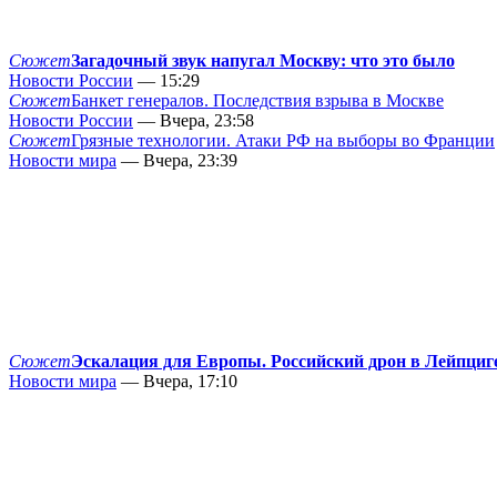
Сюжет
Загадочный звук напугал Москву: что это было
Новости России
— 15:29
Сюжет
Банкет генералов. Последствия взрыва в Москве
Новости России
— Вчера, 23:58
Сюжет
Грязные технологии. Атаки РФ на выборы во Франции
Новости мира
— Вчера, 23:39
Сюжет
Эскалация для Европы. Российский дрон в Лейпциг
Новости мира
— Вчера, 17:10