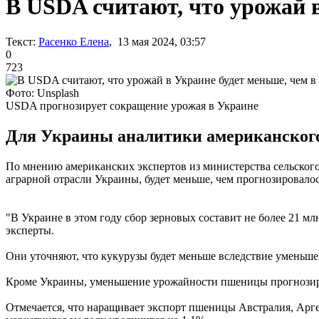
В USDA считают, что урожай 
Текст:
Расенко Елена
, 13 мая 2024, 03:57
0
723
Фото: Unsplash
USDA прогнозирует сокращение урожая в Украине
Для Украины аналитики американского
По мнению американских экспертов из министерства сельског
аграрной отрасли Украины, будет меньше, чем прогнозировалось
"В Украине в этом году сбор зерновых составит не более 21 м
эксперты.
Они уточняют, что кукурузы будет меньше вследствие уменьш
Кроме Украины, уменьшение урожайности пшеницы прогнозир
Отмечается, что наращивает экспорт пшеницы Австралия, Арг