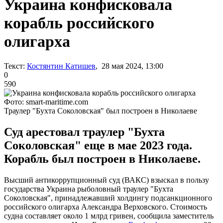
Украина конфисковала
корабль российского
олигарха
Текст:
Костянтин Катишев
, 28 мая 2024, 13:00
0
590
Фото: smart-maritime.com
Траулер "Бухта Соколовская" был построен в Николаеве
Суд арестовал траулер "Бухта
Соколовская" еще в мае 2023 года.
Корабль был построен в Николаеве.
Высший антикоррупционный суд (ВАКС) взыскал в пользу
государства Украина рыболовный траулер "Бухта
Соколовская", принадлежавший холдингу подсанкционного
российского олигарха Александра Верховского. Стоимость
судна составляет около 1 млрд гривен, сообщила заместитель