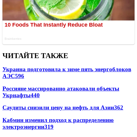
ЧИТАЙТЕ ТАКЖЕ
Украина подготовила к зиме пять энергоблоков
АЭС
596
Россияне массированно атаковали объекты
Укрнафты
440
Саудиты снизили цену на нефть для Азии
362
Кабмин изменил подход к распределению
электроэнергии
319