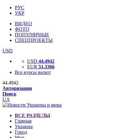
РУС
УКР
ВИДЕО
ФОТО
ПОПУЛЯРНЫЕ
СПЕЦПРОЕКТЫ
USD
USD
44.4942
EUR
51.3366
Все курсы валют
44.4942
Авторизация
Поиск
UA
ВСЕ РАЗДЕЛЫ
Главная
Украина
Город
Мир