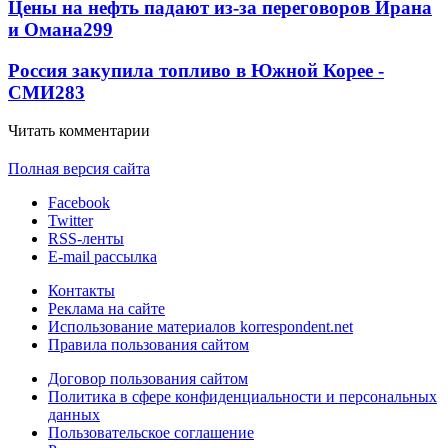
Цены на нефть падают из-за переговоров Ирана
и Омана
299
Россия закупила топливо в Южной Корее -
СМИ
283
Читать комментарии
Полная версия сайта
Facebook
Twitter
RSS-ленты
E-mail рассылка
Контакты
Реклама на сайте
Использование материалов korrespondent.net
Правила пользования сайтом
Договор пользования сайтом
Политика в сфере конфиденциальности и персональных
данных
Пользовательское соглашение