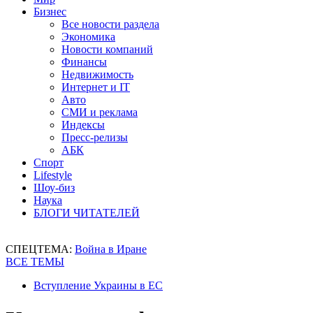
Бизнес
Все новости раздела
Экономика
Новости компаний
Финансы
Недвижимость
Интернет и IT
Авто
СМИ и реклама
Индексы
Пресс-релизы
АБК
Спорт
Lifestyle
Шоу-биз
Наука
БЛОГИ ЧИТАТЕЛЕЙ
СПЕЦТЕМА:
Война в Иране
ВСЕ ТЕМЫ
Вступление Украины в ЕС